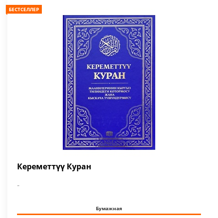
БЕСТСЕЛЛЕР
Кереметтүү Куран
-
Бумажная