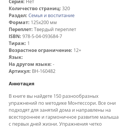
Серия:
Нет
Количество страниц:
320
Раздел:
Семья и воспитание
Формат:
125x200 мм
Переплет:
Твердый переплет
ISBN:
978-5-04-093684-7
Тираж:
1
Возрастное ограничение:
12+
Язык:
На другом языке:
-
Артикул:
BH-160482
Аннотация
В книге вы найдете 150 разнообразных
упражнений по методике Монтессори. Все они
подходят для занятий дома и направлены на
всестороннее и гармоничное развитие малыша
с первых дней жизни. Упражнения четко