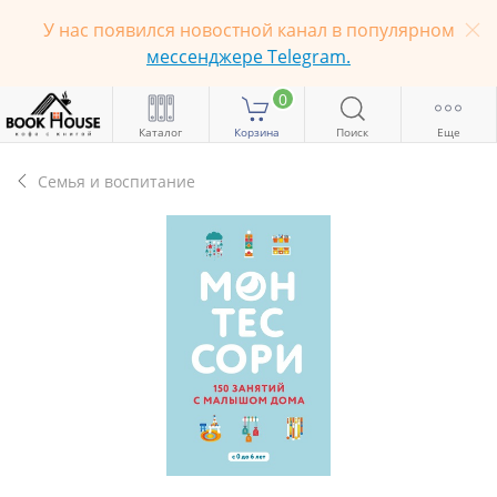
У нас появился новостной канал в популярном
мессенджере Telegram.
0
Каталог
Корзина
Поиск
Еще
Семья и воспитание