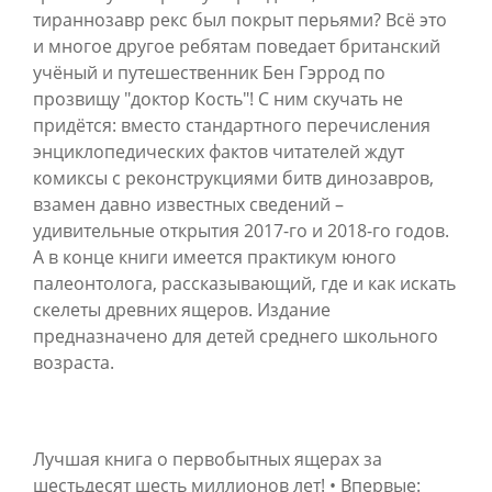
тираннозавр рекс был покрыт перьями? Всё это
и многое другое ребятам поведает британский
учёный и путешественник Бен Гэррод по
прозвищу "доктор Кость"! С ним скучать не
придётся: вместо стандартного перечисления
энциклопедических фактов читателей ждут
комиксы с реконструкциями битв динозавров,
взамен давно известных сведений –
удивительные открытия 2017-го и 2018-го годов.
А в конце книги имеется практикум юного
палеонтолога, рассказывающий, где и как искать
скелеты древних ящеров. Издание
предназначено для детей среднего школьного
возраста.
Лучшая книга о первобытных ящерах за
шестьдесят шесть миллионов лет! • Впервые: