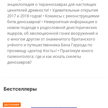
энциклопедия о тираннозаврах для настоящих
ценителей древности! • Удивительные открытия
2017 и 2018 годов! • Комиксы с реконструкциями
битв динозавров! • Невероятная информация о
новом подходе к родословной доисторических
ящеров, об эволюционной гонке вооружений и
о многом другом от знаменитого британского
учёного и путешественника Бена Гэррода по
прозвищу «доктор Кость»! • Практикум юного
палеонтолога: где и как искать скелеты
динозавров?
Бестселлеры
БЕСТСЕЛЛЕР