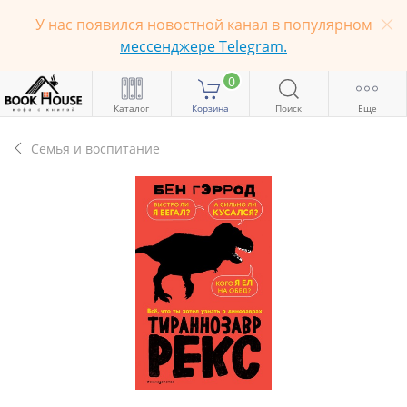
У нас появился новостной канал в популярном
мессенджере Telegram.
0
Каталог
Корзина
Поиск
Еще
Семья и воспитание