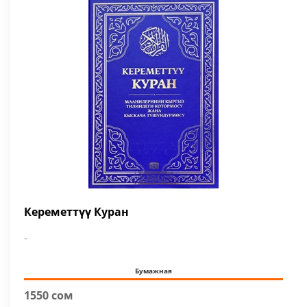
Кереметтүү Куран
-
Бумажная
1550 сом