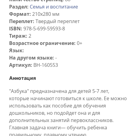
Раздел:
Семья и воспитание
Формат:
210x280 мм
Переплет:
Твердый переплет
ISBN:
978-5-699-59593-8
Тираж:
2
Возрастное ограничение:
0+
Язык:
На другом языке:
-
Артикул:
BH-160553
Аннотация
"Азбука" предназначена для детей 5-7 лет,
которые начинают готовиться к школе. Ее можно
использовать как пособие для обучения
дошкольников, но подойдет она и для
дополнительных занятий первоклассников.
Главная задача книги— обучить ребенка
правильному, плавному чтению.