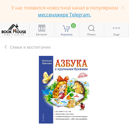
У нас появился новостной канал в популярном
мессенджере Telegram.
0
Каталог
Корзина
Поиск
Еще
Семья и воспитание