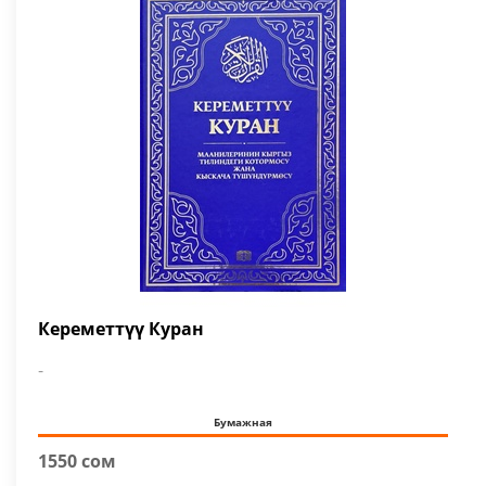
Кереметтүү Куран
-
Бумажная
1550 сом