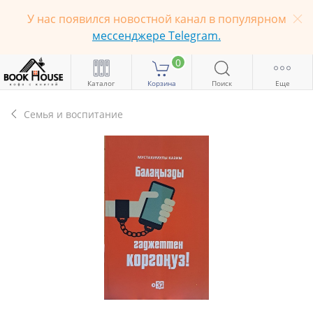
У нас появился новостной канал в популярном
мессенджере Telegram.
0
Каталог
Корзина
Поиск
Еще
Семья и воспитание