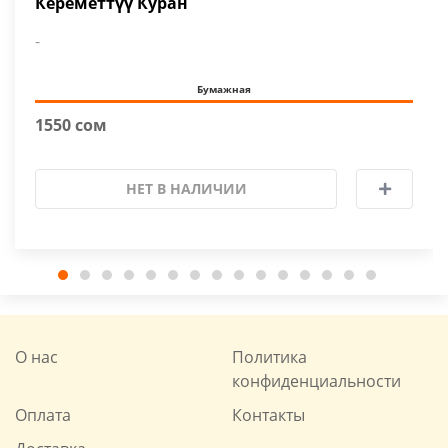
Кереметтүү Куран
-
Бумажная
1550 сом
НЕТ В НАЛИЧИИ
О нас
Политика
конфиденциальности
Оплата
Контакты