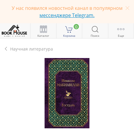
У нас появился новостной канал в популярном
мессенджере Telegram.
0
Каталог
Корзина
Поиск
Еще
Научная литература