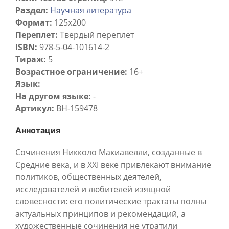
Раздел:
Научная литература
Формат:
125x200
Переплет:
Твердый переплет
ISBN:
978-5-04-101614-2
Тираж:
5
Возрастное ограничение:
16+
Язык:
На другом языке:
-
Артикул:
BH-159478
Аннотация
Сочинения Никколо Макиавелли, созданные в
Средние века, и в XXI веке привлекают внимание
политиков, общественных деятелей,
исследователей и любителей изящной
словесности: его политические трактаты полны
актуальных принципов и рекомендаций, а
художественные сочинения не утратили