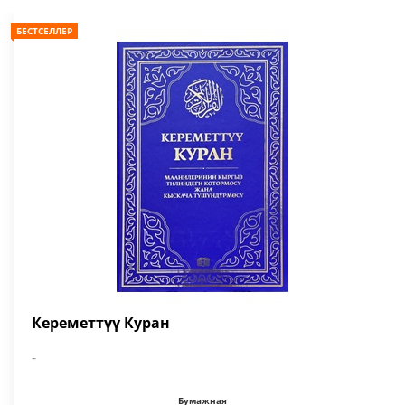
БЕСТСЕЛЛЕР
Кереметтүү Куран
-
Бумажная