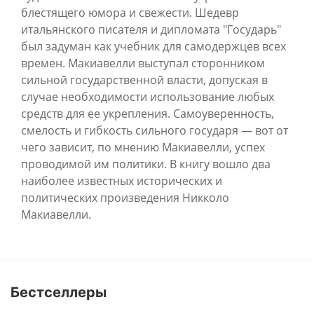
блестящего юмора и свежести. Шедевр
итальянского писателя и дипломата "Государь"
был задуман как учебник для самодержцев всех
времен. Макиавелли выступал сторонником
сильной государственной власти, допуская в
случае необходимости использование любых
средств для ее укрепления. Самоуверенность,
смелость и гибкость сильного государя — вот от
чего зависит, по мнению Макиавелли, успех
проводимой им политики. В книгу вошло два
наиболее известных исторических и
политических произведения Никколо
Макиавелли.
Бестселлеры