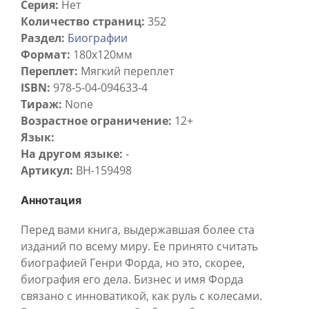
Серия:
Нет
Количество страниц:
352
Раздел:
Биографии
Формат:
180х120мм
Переплет:
Мягкий переплет
ISBN:
978-5-04-094633-4
Тираж:
None
Возрастное ограничение:
12+
Язык:
На другом языке:
-
Артикул:
BH-159498
Аннотация
Перед вами книга, выдержавшая более ста
изданий по всему миру. Ее принято считать
биографией Генри Форда, но это, скорее,
биография его дела. Бизнес и имя Форда
связано с инноватикой, как руль с колесами.