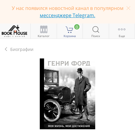
У нас появился новостной канал в популярном
мессенджере Telegram.
0
Каталог
Корзина
Поиск
Еще
Биографии