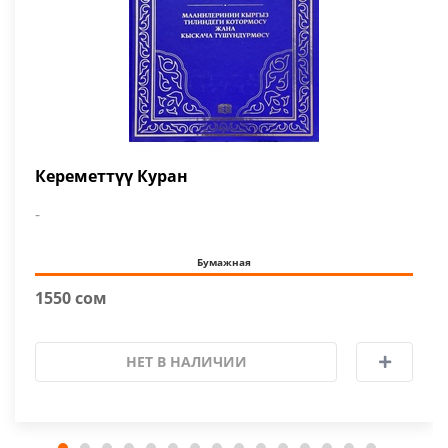
Кереметтүү Куран
-
Бумажная
1550 сом
НЕТ В НАЛИЧИИ