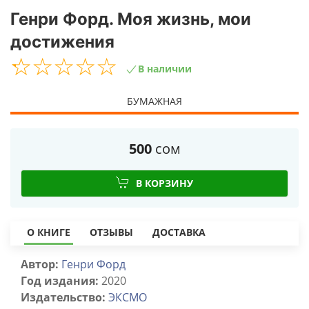
Генри Форд. Моя жизнь, мои
достижения
☆
★
☆
★
☆
★
☆
★
☆
★
В наличии
БУМАЖНАЯ
500
сом
В КОРЗИНУ
О КНИГЕ
ОТЗЫВЫ
ДОСТАВКА
Автор:
Генри Форд
Год издания:
2020
Издательство:
ЭКСМО