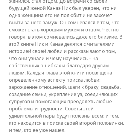
женился, стал отцом. До встречи со своей
будущей женой Канаэ Ник был уверен, что ни
одна женщина его не полюбит и не захочет
выйти за него замуж. Он сомневался в том, что
сможет стать хорошим мужем и отцом. Честно
говоря, в этом сомневались даже его близкие. В
этой книге Ник и Канаэ делятся с читателями
историей своей любви и рассказывают о том,
что они узнали и чему научились – на
собственных ошибках и благодаря другим
людям. Каждая глава этой книги посвящена
определенному аспекту поиска любви:
зарождение отношений, шаги к браку, свадьба,
создание семьи, укрепление уз, соединяющих
супругов и помогающих преодолеть любые
проблемы и трудности. Советы этой
удивительной пары будут полезны всем: и тем,
кто находится в поиске своей второй половинки,
и тем, кто ее уже нашел.