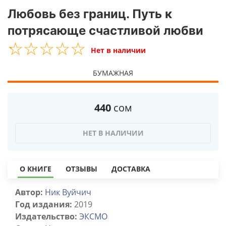
Любовь без границ. Путь к
потрясающе счастливой любви
☆
★
☆
★
☆
★
☆
★
☆
★
Нет в наличии
БУМАЖНАЯ
440
сом
НЕТ В НАЛИЧИИ
О КНИГЕ
ОТЗЫВЫ
ДОСТАВКА
Автор:
Ник Вуйчич
Год издания:
2019
Издательство:
ЭКСМО