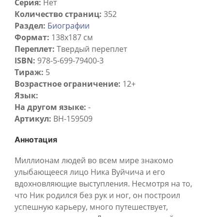
Серия:
Нет
Количество страниц:
352
Раздел:
Биографии
Формат:
138x187 см
Переплет:
Твердый переплет
ISBN:
978-5-699-79400-3
Тираж:
5
Возрастное ограничение:
12+
Язык:
На другом языке:
-
Артикул:
BH-159509
Аннотация
Миллионам людей во всем мире знакомо
улыбающееся лицо Ника Вуйчича и его
вдохновляющие выступления. Несмотря на то,
что Ник родился без рук и ног, он построил
успешную карьеру, много путешествует,