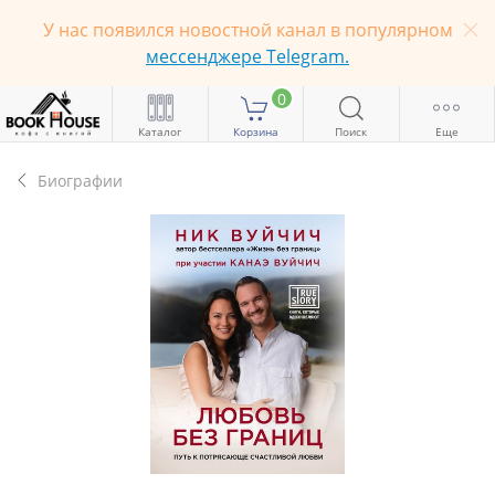
У нас появился новостной канал в популярном
мессенджере Telegram.
0
Каталог
Корзина
Поиск
Еще
Биографии