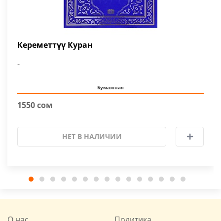
Кереметтүү Куран
-
Бумажная
1550 сом
НЕТ В НАЛИЧИИ
О нас
Политика