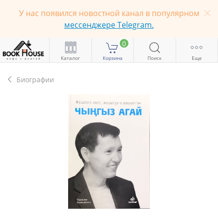
У нас появился новостной канал в популярном
мессенджере Telegram.
0
Каталог
Корзина
Поиск
Еще
Биографии