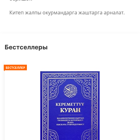
Китеп жалпы окурмандарга жаштарга арналат.
Бестселлеры
БЕСТСЕЛЛЕР