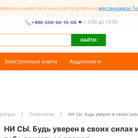
появился новостной канал в популярном
мессенджере Te
с 9:00 до 19:00
+996-559-50-15-09
НАЙТИ
Электронные книги
Аудиокниги
ература
Психология
НИ СЫ. Будь уверен в своих сил
НИ СЫ. Будь уверен в своих силах