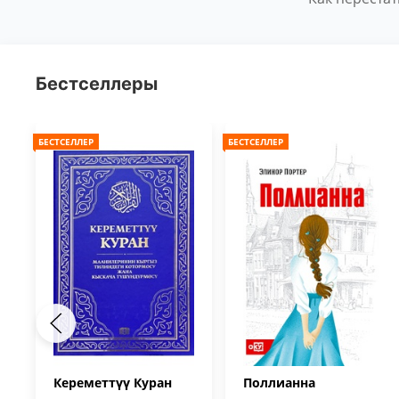
Бестселлеры
БЕСТСЕЛЛЕР
БЕСТСЕЛЛЕР
Кереметтүү Куран
Поллианна