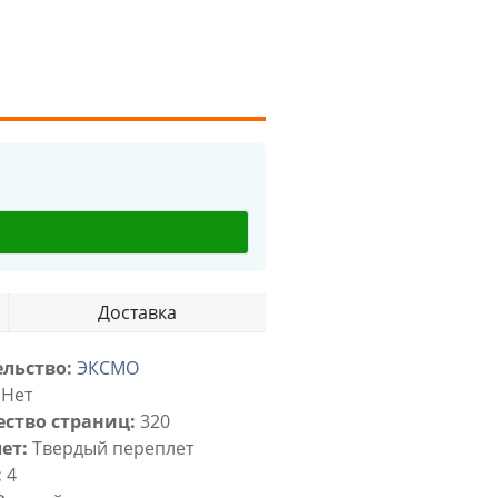
Доставка
льство:
ЭКСМО
Нет
ство страниц:
320
ет:
Твердый переплет
:
4