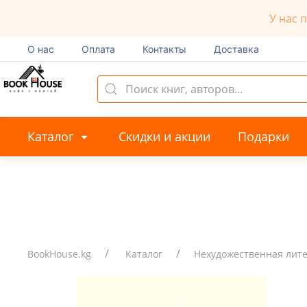
У нас 
О нас
Оплата
Контакты
Доставка
Каталог
Скидки и акции
Подарки
BookHouse.kg
Каталог
Нехудожественная лит