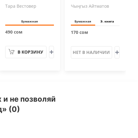
Тара Вестовер
Чыңгыз Айтматов
Бумажная
Бумажная
Э. книга
490 сом
170 сом
В КОРЗИНУ
НЕТ В НАЛИЧИИ
 и не позволяй
» (0)