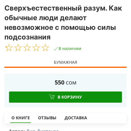
Сверхъестественный разум. Как
обычные люди делают
невозможное с помощью силы
подсознания
☆
★
☆
★
☆
★
☆
★
☆
★
В наличии
БУМАЖНАЯ
550
сом
В КОРЗИНУ
О КНИГЕ
ОТЗЫВЫ
ДОСТАВКА