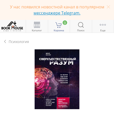
У нас появился новостной канал в популярном
мессенджере Telegram.
0
Каталог
Корзина
Поиск
Еще
Психология