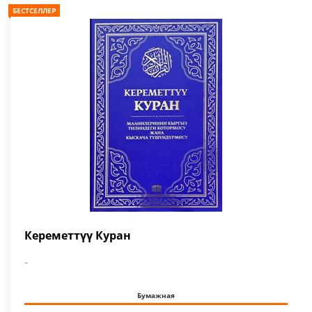
БЕСТСЕЛЛЕР
Кереметтүү Куран
-
Бумажная