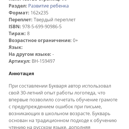
Раздел:
Развитие ребенка
Формат:
162x235
Переплет:
Твердый переплет
ISBN:
978-5-699-90986-5
Тираж:
8
Возрастное ограничение:
0+
Язык:
На другом языке:
-
Артикул:
BH-159497
Аннотация
При составлении Букваря автор использовал
свой 30-летний опыт работы логопеда, что
впервые позволило сочетать обучение грамоте
с предупреждением ошибок при письме,
возникающих в школьном возрасте. Букварь
основан на традиционном подходе к обучению
чтению на русском языке, дополняя