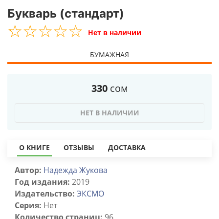
Букварь (стандарт)
☆
★
☆
★
☆
★
☆
★
☆
★
Нет в наличии
БУМАЖНАЯ
330
сом
НЕТ В НАЛИЧИИ
О КНИГЕ
ОТЗЫВЫ
ДОСТАВКА
Автор:
Надежда Жукова
Год издания:
2019
Издательство:
ЭКСМО
Серия:
Нет
Количество страниц:
96