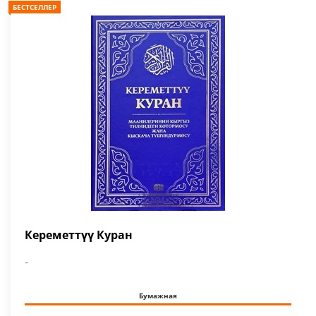
БЕСТСЕЛЛЕР
Кереметтүү Куран
-
Бумажная