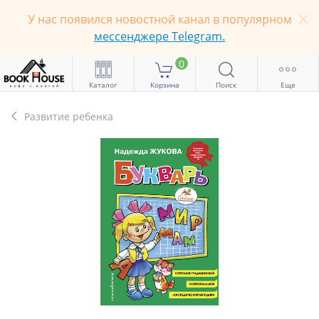
У нас появился новостной канал в популярном
мессенджере Telegram.
0
Каталог
Корзина
Поиск
Еще
Развитие ребенка