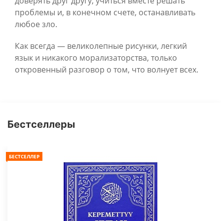
доверять друг другу, учиться вместе решать
проблемы и, в конечном счете, останавливать
любое зло.
Как всегда — великолепные рисунки, легкий
язык и никакого морализаторства, только
откровенный разговор о том, что волнует всех.
Бестселлеры
БЕСТСЕЛЛЕР