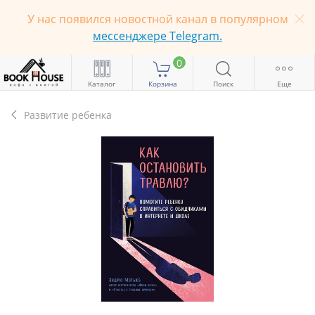
У нас появился новостной канал в популярном
мессенджере Telegram.
0
Каталог
Корзина
Поиск
Еще
Развитие ребенка