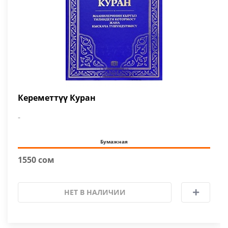
Кереметтүү Куран
-
Бумажная
1550 сом
НЕТ В НАЛИЧИИ