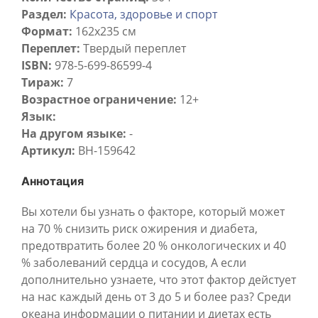
Раздел:
Красота, здоровье и спорт
Формат:
162x235 см
Переплет:
Твердый переплет
ISBN:
978-5-699-86599-4
Тираж:
7
Возрастное ограничение:
12+
Язык:
На другом языке:
-
Артикул:
BH-159642
Аннотация
Вы хотели бы узнать о факторе, который может
на 70 % снизить риск ожирения и диабета,
предотвратить более 20 % онкологических и 40
% заболеваний сердца и сосудов, А если
дополнительно узнаете, что этот фактор дейстует
на нас каждый день от 3 до 5 и более раз? Среди
океана информации о питании и диетах есть