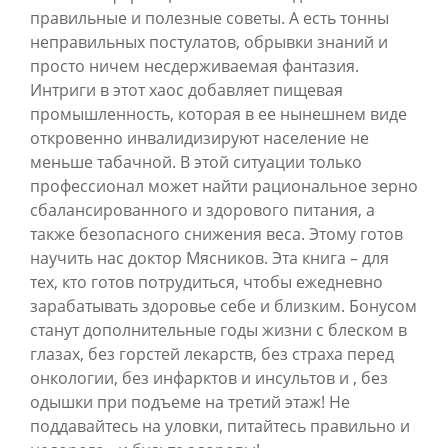
правильные и полезные советы. А есть тонны
неправильных постулатов, обрывки знаний и
просто ничем несдерживаемая фантазия.
Интриги в этот хаос добавляет пищевая
промышленность, которая в ее нынешнем виде
откровенно инвалидизируют население не
меньше табачной. В этой ситуации только
профессионал может найти рациональное зерно
сбалансированного и здорового питания, а
также безопасного снижения веса. Этому готов
научить нас доктор Мясников. Эта книга – для
тех, кто готов потрудиться, чтобы ежедневно
зарабатывать здоровье себе и близким. Бонусом
станут дополнительные годы жизни c блеском в
глазах, без горстей лекарств, без страха перед
онкологии, без инфарктов и инсультов и , без
одышки при подъеме на третий этаж! Не
поддавайтесь на уловки, питайтесь правильно и