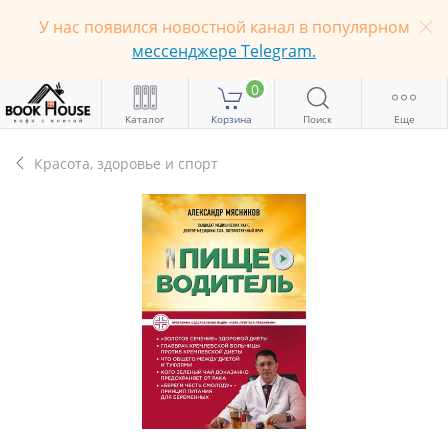
У нас появился новостной канал в популярном
мессенджере Telegram.
0
Каталог
Корзина
Поиск
Еще
Красота, здоровье и спорт