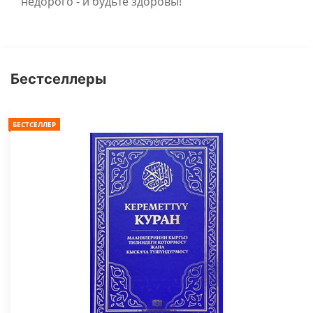
недорого - и будьте здоровы!
Бестселлеры
БЕСТСЕЛЛЕР