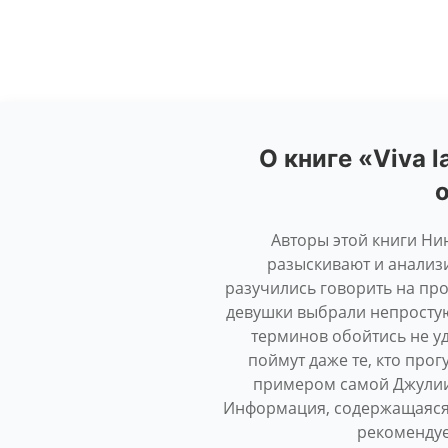
О книге «Viva 
о
Авторы этой книги Ни
разыскивают и анализ
разучились говорить на пр
девушки выбрали непростую 
терминов обойтись не уд
поймут даже те, кто про
примером самой Джулии
Информация, содержащаяся 
рекомендуе