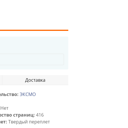
Доставка
льство:
ЭКСМО
Нет
ство страниц:
416
ет:
Твердый переплет