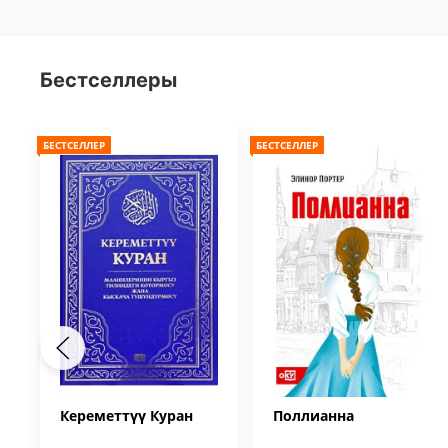
Бестселлеры
БЕСТСЕЛЛЕР
БЕСТСЕЛЛЕР
Кереметтүү Куран
Поллианна