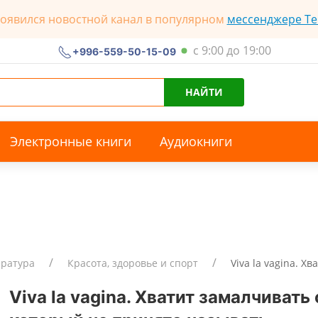
появился новостной канал в популярном
мессенджере Te
с 9:00 до 19:00
+996-559-50-15-09
НАЙТИ
Электронные книги
Аудиокниги
ература
Красота, здоровье и спорт
Viva la vagina. 
Viva la vagina. Хватит замалчиват