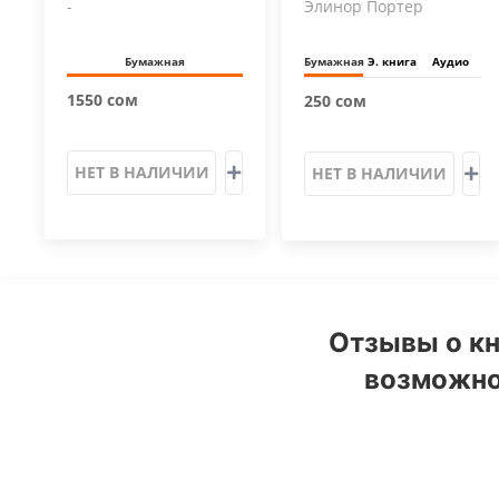
-
Элинор Портер
Бумажная
Бумажная
Э. книга
Аудио
1550 сом
250 сом
НЕТ В НАЛИЧИИ
НЕТ В НАЛИЧИИ
Отзывы о кн
возможнос