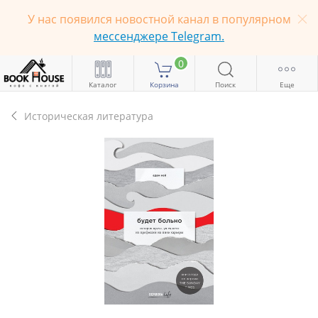
У нас появился новостной канал в популярном
мессенджере Telegram.
0
Каталог
Корзина
Поиск
Еще
Историческая литература