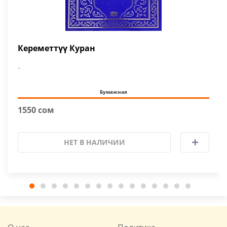
Кереметтүү Куран
-
Бумажная
1550 сом
НЕТ В НАЛИЧИИ