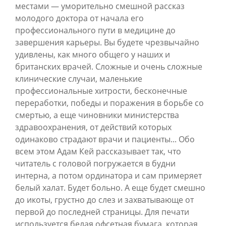
местами — уморительно смешной рассказ
молодого доктора от начала его
профессионального пути в медицине до
завершения карьеры. Вы будете чрезвычайно
удивлены, как много общего у наших и
британских врачей. Сложные и очень сложные
клинические случаи, маленькие
профессиональные хитрости, бесконечные
переработки, победы и поражения в борьбе со
смертью, а еще чиновники министерства
здравоохранения, от действий которых
одинаково страдают врачи и пациенты... Обо
всем этом Адам Кей рассказывает так, что
читатель с головой погружается в будни
интерна, а потом ординатора и сам примеряет
белый халат. Будет больно. А еще будет смешно
до икоты, грустно до слез и захватывающе от
первой до последней страницы. Для печати
используется белая офсетная бумага, которая