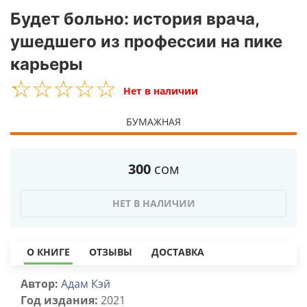
Будет больно: история врача,
ушедшего из профессии на пике
карьеры
☆
★
☆
★
☆
★
☆
★
☆
★
Нет в наличии
БУМАЖНАЯ
300
сом
НЕТ В НАЛИЧИИ
О КНИГЕ
ОТЗЫВЫ
ДОСТАВКА
Автор:
Адам Кэй
Год издания:
2021