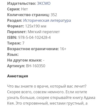
Издательство:
ЭКСМО
Серия:
Нет
Количество страниц:
352
Раздел:
Историческая литература
Формат:
125x190 мм
Переплет:
Мягкий переплет
ISBN:
978-5-04-102428-4
Тираж:
7
Возрастное ограничение:
16+
Язык:
На другом языке:
-
Артикул:
BH-160350
Аннотация
Что вы знаете о враче, который вас лечит?
Скорее всего, совсем немного. Если хотите
узнать больше, скорее открывайте книгу Адама
Кея. Это откровенный, местами грустный, а