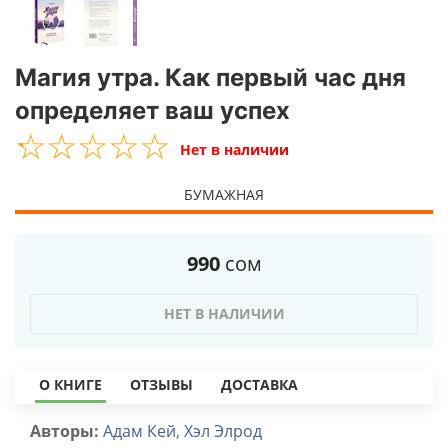
Магия утра. Как первый час дня
определяет ваш успех
☆
★
☆
★
☆
★
☆
★
☆
★
Нет в наличии
БУМАЖНАЯ
990
сом
НЕТ В НАЛИЧИИ
О КНИГЕ
ОТЗЫВЫ
ДОСТАВКА
Авторы:
Адам Кей
,
Хэл Элрод