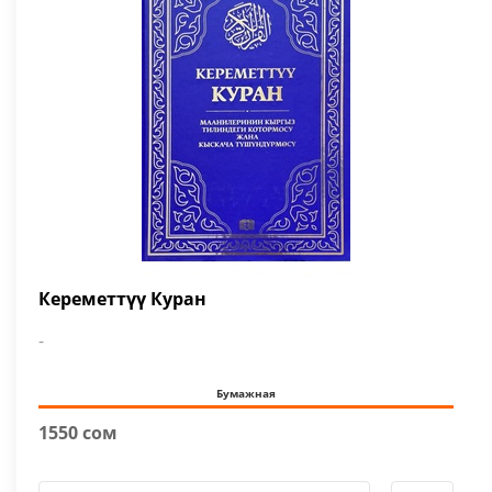
Кереметтүү Куран
-
Бумажная
1550 сом