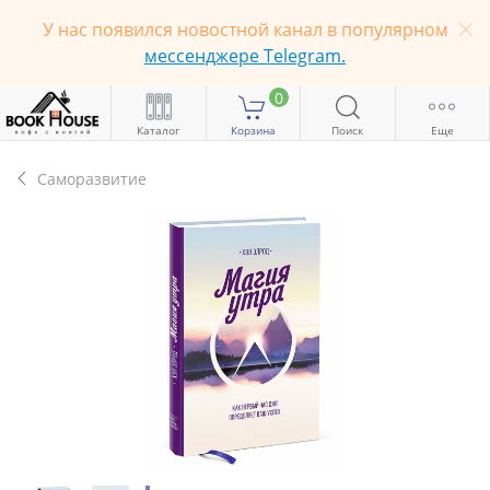
У нас появился новостной канал в популярном
мессенджере Telegram.
0
Каталог
Корзина
Поиск
Еще
Саморазвитие