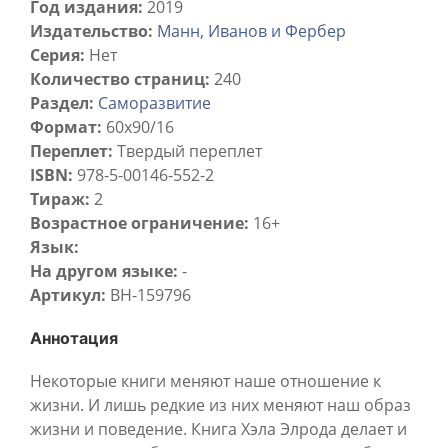
Год издания:
2019
Издательство:
Манн, Иванов и Фербер
Серия:
Нет
Количество страниц:
240
Раздел:
Саморазвитие
Формат:
60x90/16
Переплет:
Твердый переплет
ISBN:
978-5-00146-552-2
Тираж:
2
Возрастное ограничение:
16+
Язык:
На другом языке:
-
Артикул:
BH-159796
Аннотация
Некоторые книги меняют наше отношение к
жизни. И лишь редкие из них меняют наш образ
жизни и поведение. Книга Хэла Элрода делает и