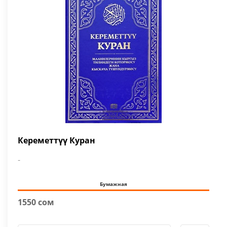
Кереметтүү Куран
-
Бумажная
1550 сом