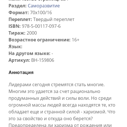
Раздел:
Саморазвитие
Формат:
70х100/16
Переплет:
Твердый переплет
ISBN:
978-5-00117-097-6
Тираж:
2000
Возрастное ограничение:
16+
Язык:
На другом языке:
-
Артикул:
BH-159806
Аннотация
Лидерами сегодня стремятся стать многие.
Многим это удается за счет рационально
продуманных действий и силы воли. Но среди
огромной массы людей всегда находятся те, кто
обладает еще и странной силой - харизмой. Что
это за свойство и откуда оно берется?
Предопределена ли харизма от рождения или