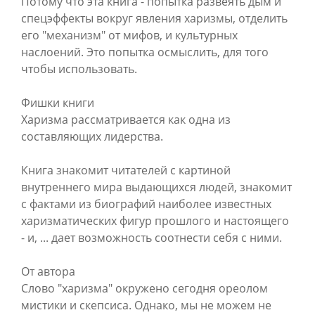
Потому что эта книга - попытка развеять дым и
спецэффекты вокруг явления харизмы, отделить
его "механизм" от мифов, и культурных
наслоений. Это попытка осмыслить, для того
чтобы использовать.
Фишки книги
Харизма рассматривается как одна из
составляющих лидерства.
Книга знакомит читателей с картиной
внутреннего мира выдающихся людей, знакомит
с фактами из биографий наиболее известных
харизматических фигур прошлого и настоящего
- и, ... дает возможность соотнести себя с ними.
От автора
Слово "харизма" окружено сегодня ореолом
мистики и скепсиса. Однако, мы не можем не