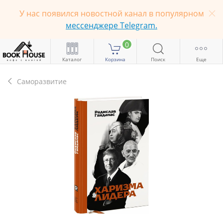
У нас появился новостной канал в популярном
мессенджере Telegram.
0
Каталог
Корзина
Поиск
Еще
Саморазвитие