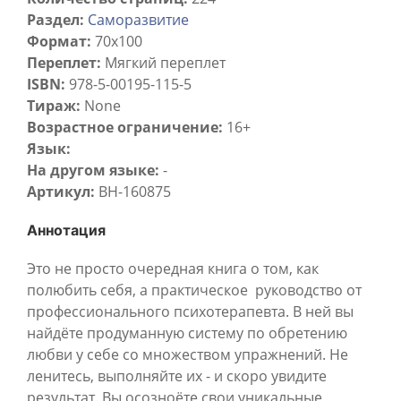
Раздел:
Саморазвитие
Формат:
70х100
Переплет:
Мягкий переплет
ISBN:
978-5-00195-115-5
Тираж:
None
Возрастное ограничение:
16+
Язык:
На другом языке:
-
Артикул:
BH-160875
Аннотация
Это не просто очередная книга о том, как
полюбить себя, а практическое руководство от
профессионального психотерапевта. В ней вы
найдёте продуманную систему по обретению
любви у себе со множеством упражнений. Не
ленитесь, выполняйте их - и скоро увидите
результат. Вы осозноёте свои уникальные