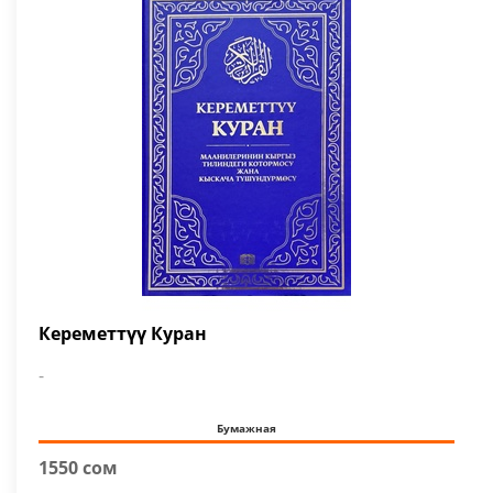
Кереметтүү Куран
-
Бумажная
1550 сом