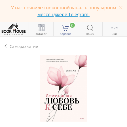
У нас появился новостной канал в популярном
мессенджере Telegram.
0
Каталог
Корзина
Поиск
Еще
Саморазвитие