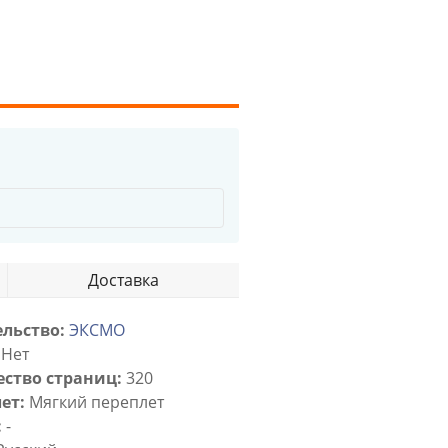
Доставка
льство:
ЭКСМО
Нет
ство страниц:
320
ет:
Мягкий переплет
:
-