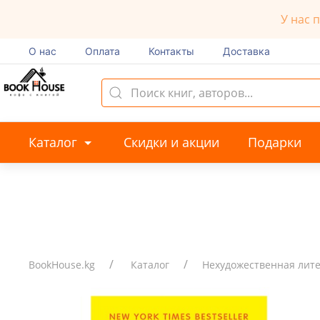
У нас 
О нас
Оплата
Контакты
Доставка
Каталог
Скидки и акции
Подарки
BookHouse.kg
Каталог
Нехудожественная лит