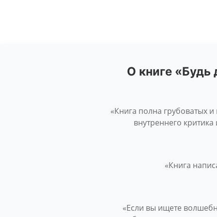
О книге «Будь 
«Книга полна грубоватых и 
внутреннего критика 
«Книга напис
«Если вы ищете волшебну