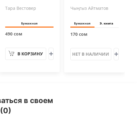
Тара Вестовер
Чыңгыз Айтматов
Бумажная
Бумажная
Э. книга
490 сом
170 сом
В КОРЗИНУ
НЕТ В НАЛИЧИИ
аться в своем
(0)