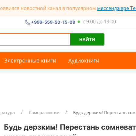
появился новостной канал в популярном
мессенджере Te
с 9:00 до 19:00
+996-559-50-15-09
НАЙТИ
Электронные книги
Аудиокниги
ература
Саморазвитие
Будь дерзким! Перестань сом
Будь дерзким! Перестань сомневат