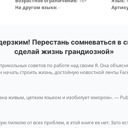
Возрастное ограничение:
16+
Язык:
На другом языке:
-
Артику
дерзким! Перестань сомневаться в 
сделай жизнь грандиозной»
прикольных советов по работе над своим Я. Она объясня
и начать строить жизнь, достойную новостной ленты Fa
ана живым, цепким языком и изобилует юмором». — Publ
ю пилюлю от всех проблем, в этой книге ее нет. Зато е