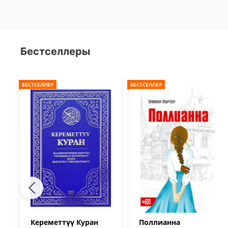
Бестселлеры
БЕСТСЕЛЛЕР
БЕСТСЕЛЛЕР
Кереметтүү Куран
Поллианна