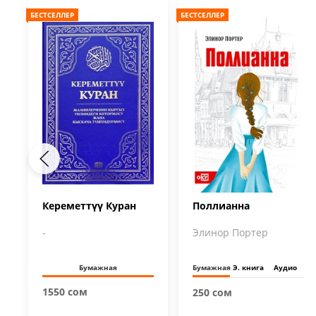
БЕСТСЕЛЛЕР
БЕСТСЕЛЛЕР
Кереметтүү Куран
Поллианна
-
Элинор Портер
Бумажная
Бумажная
Э. книга
Аудио
1550 сом
250 сом