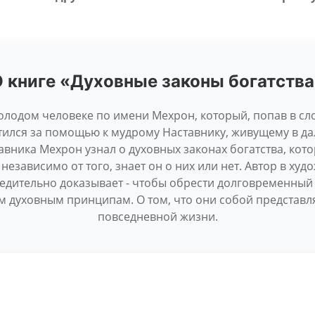
 книге «Духовные законы богатств
молодом человеке по имени Мехрон, который, попав в 
ратился за помощью к мудрому Наставнику, живущему в да
авника Мехрон узнал о духовных законах богатства, кот
независимо от того, знает он о них или нет. Автор в ху
едительно доказывает - чтобы обрести долговременный
 духовным принципам. О том, что они собой представля
повседневной жизни.