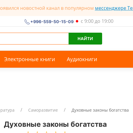
появился новостной канал в популярном
мессенджере Te
с 9:00 до 19:00
+996-559-50-15-09
НАЙТИ
Электронные книги
Аудиокниги
ература
Саморазвитие
Духовные законы богатства
Духовные законы богатства