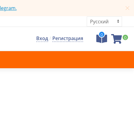
legram.
0
0
Вход
/
Регистрация