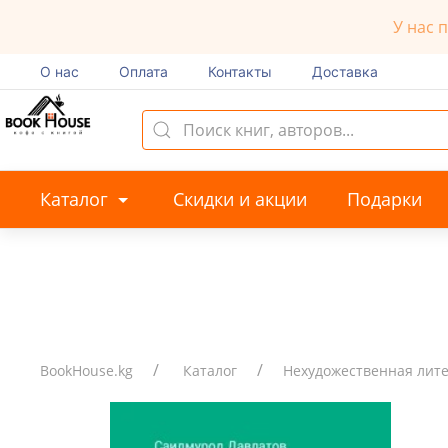
У нас 
О нас
Оплата
Контакты
Доставка
Каталог
Скидки и акции
Подарки
BookHouse.kg
Каталог
Нехудожественная лит