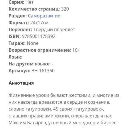
Серия:
Нет
Количество страниц:
320
Раздел:
Саморазвитие
Формат:
24х17см
Переплет:
Твердый переплет
ISBN:
9785001178392
Тираж:
None
Возрастное ограничение:
16+
Язык:
На другом языке:
-
Артикул:
BH-161360
Аннотация
Жизненные уроки бывают жесткими, и многие из
них навсегда врезаются в сердце и сознание,
словно татуировки. 45 своих «татуировок»,
ставших правилами жизни, открывает для нас
Максим Батырев, успешный менеджер и бизнес-