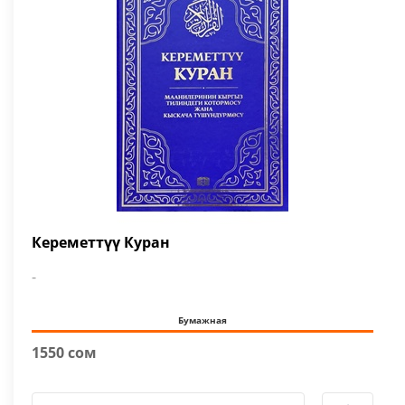
Кереметтүү Куран
-
Бумажная
1550 сом