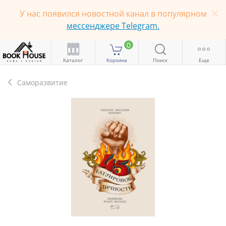
У нас появился новостной канал в популярном
мессенджере Telegram.
0
Каталог
Корзина
Поиск
Еще
Саморазвитие