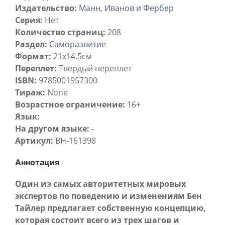
Издательство:
Манн, Иванов и Фербер
Серия:
Нет
Количество страниц:
208
Раздел:
Саморазвитие
Формат:
21х14,5см
Переплет:
Твердый переплет
ISBN:
9785001957300
Тираж:
None
Возрастное ограничение:
16+
Язык:
На другом языке:
-
Артикул:
BH-161398
Аннотация
Один из самых авторитетных мировых
экспертов по поведению и изменениям Бен
Тайлер предлагает собственную концепцию,
которая состоит всего из трех шагов и