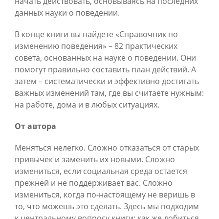
начать действовать, основываясь на последних
данных науки о поведении.
В конце книги вы найдете «Справочник по
изменению поведения» – 82 практических
совета, основанных на науке о поведении. Они
помогут правильно составить план действий. А
затем – систематически и эффективно достигать
важных изменений там, где вы считаете нужным:
на работе, дома и в любых ситуациях.
От автора
Меняться нелегко. Сложно отказаться от старых
привычек и заменить их новыми. Сложно
измениться, если социальная среда остается
прежней и не поддерживает вас. Сложно
измениться, когда по-настоящему не веришь в
то, что можешь это сделать. Здесь мы подходим
к центральному вопросу книги: как же добиться