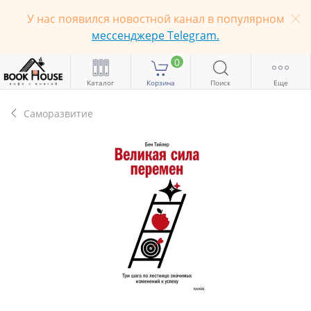
У нас появился новостной канал в популярном
мессенджере Telegram.
0
Каталог
Корзина
Поиск
Еще
Саморазвитие