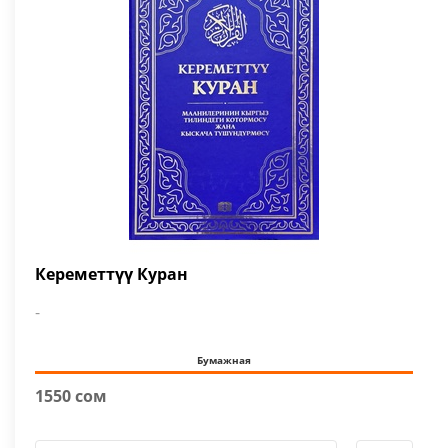
Кереметтүү Куран
-
Бумажная
1550 сом