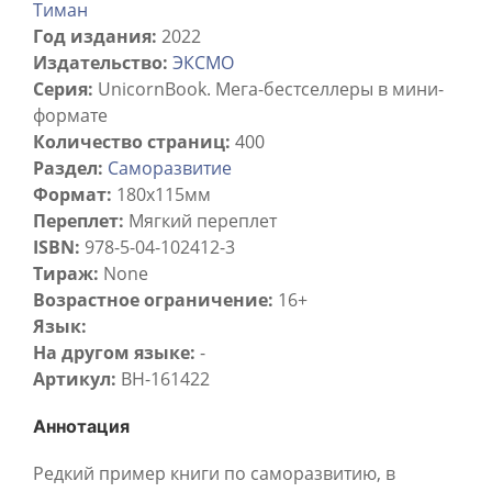
Тиман
Год издания:
2022
Издательство:
ЭКСМО
Серия:
UnicornBook. Мега-бестселлеры в мини-
формате
Количество страниц:
400
Раздел:
Саморазвитие
Формат:
180х115мм
Переплет:
Мягкий переплет
ISBN:
978-5-04-102412-3
Тираж:
None
Возрастное ограничение:
16+
Язык:
На другом языке:
-
Артикул:
BH-161422
Аннотация
Редкий пример книги по саморазвитию, в