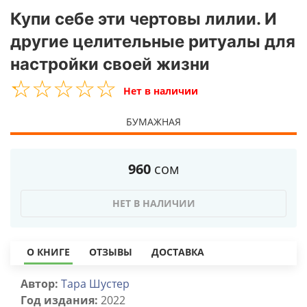
Купи себе эти чертовы лилии. И
другие целительные ритуалы для
настройки своей жизни
☆
★
☆
★
☆
★
☆
★
☆
★
Нет в наличии
БУМАЖНАЯ
960
сом
НЕТ В НАЛИЧИИ
О КНИГЕ
ОТЗЫВЫ
ДОСТАВКА
Автор:
Тара Шустер
Год издания:
2022