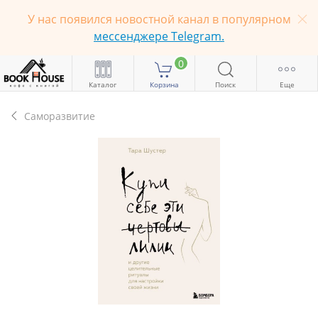
У нас появился новостной канал в популярном
мессенджере Telegram.
0
Каталог
Корзина
Поиск
Еще
Саморазвитие