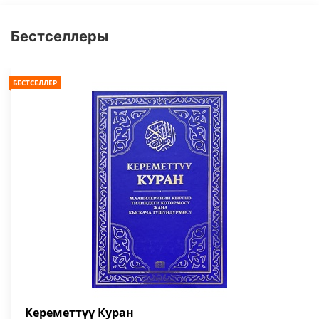
Бестселлеры
БЕСТСЕЛЛЕР
Кереметтүү Куран