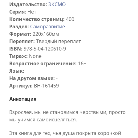
Издательство:
ЭКСМО
Серия:
Нет
Количество страниц:
400
Раздел:
Саморазвитие
Формат:
220х160мм
Переплет:
Твердый переплет
ISBN:
978-5-04-120610-9
Тираж:
None
Возрастное ограничение:
16+
Язык:
На другом языке:
-
Артикул:
BH-161459
Аннотация
Взрослея, мы не становимся черствыми, просто
мы учимся самоисцеляться.
Эта книга для тех, чья душа покрыта корочкой