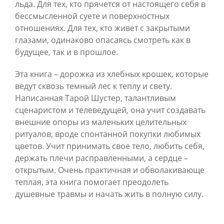
льда. Для тех, кто прячется от настоящего себя в
бессмысленной суете и поверхностных
отношениях. Для тех, кто живет с закрытыми
глазами, одинаково опасаясь смотреть как в
будущее, так и в прошлое.
Эта книга – дорожка из хлебных крошек, которые
ведут сквозь темный лес к теплу и свету.
Написанная Тарой Шустер, талантливым
сценаристом и телеведущей, она учит создавать
внешние опоры из маленьких целительных
ритуалов, вроде спонтанной покупки любимых
цветов. Учит принимать свое тело, любить себя,
держать плечи расправленными, а сердце –
открытым. Очень практичная и обволакивающе
теплая, эта книга помогает преодолеть
душевные травмы и начать жить в полную силу.