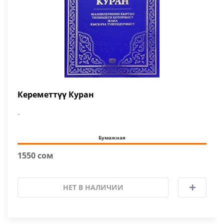
Кереметтүү Куран
-
Бумажная
1550 сом
НЕТ В НАЛИЧИИ