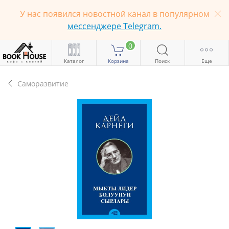
У нас появился новостной канал в популярном
мессенджере Telegram.
0
Каталог
Корзина
Поиск
Еще
Саморазвитие