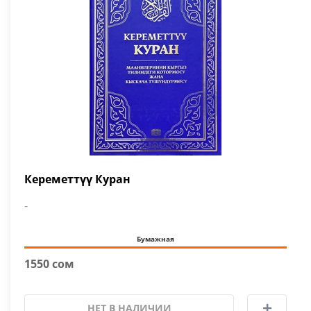
Кереметтүү Куран
-
Бумажная
1550 сом
НЕТ В НАЛИЧИИ