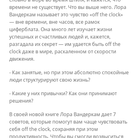
времени не существует. Что вы выше него. Лора
Вандеркам называет это чувство «off the clock»
— вне времени, вне часов, все рамок
циферблата. Она много лет изучает жизни
успешных и счастливых людей и, кажется,
разгадала их секрет — им удается быть off the
clock даже в мире, раскаленном от скорости
движения.
- Как занятые, но при этом абсолютно спокойные
люди структурируют свою жизнь?
- Какие у них привычки? Как они принимают
решения?
В своей новой книге Лора Вандеркам дает 7
советов, которые помогут вам чаще чувствовать
себя off the clock, сохраняя при этом
продуктивность. Чтобы вы смогли возвыситься