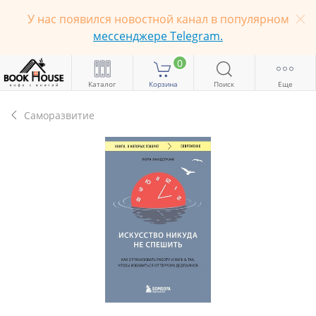
У нас появился новостной канал в популярном
мессенджере Telegram.
0
Каталог
Корзина
Поиск
Еще
Саморазвитие