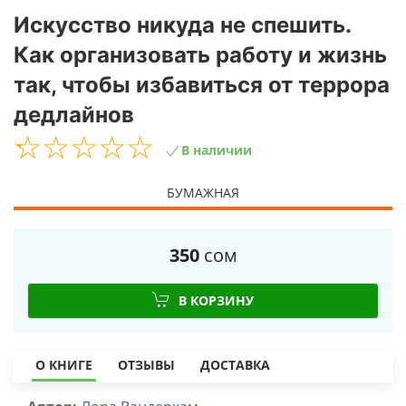
Искусство никуда не спешить.
Как организовать работу и жизнь
так, чтобы избавиться от террора
дедлайнов
☆
★
☆
★
☆
★
☆
★
☆
★
В наличии
БУМАЖНАЯ
350
сом
В КОРЗИНУ
О КНИГЕ
ОТЗЫВЫ
ДОСТАВКА