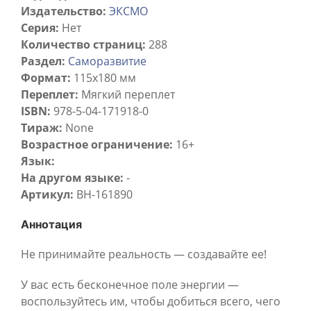
Издательство:
ЭКСМО
Серия:
Нет
Количество страниц:
288
Раздел:
Саморазвитие
Формат:
115x180 мм
Переплет:
Мягкий переплет
ISBN:
978-5-04-171918-0
Тираж:
None
Возрастное ограничение:
16+
Язык:
На другом языке:
-
Артикул:
BH-161890
Аннотация
Не принимайте реальность — создавайте ее!
У вас есть бесконечное поле энергии —
воспользуйтесь им, чтобы добиться всего, чего