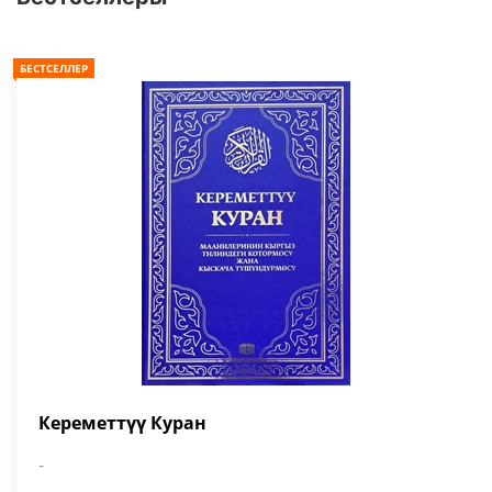
БЕСТСЕЛЛЕР
Кереметтүү Куран
-