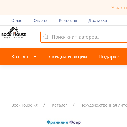
У нас 
О нас
Оплата
Контакты
Доставка
Каталог
Скидки и акции
Подарки
BookHouse.kg
Каталог
Нехудожественная лит