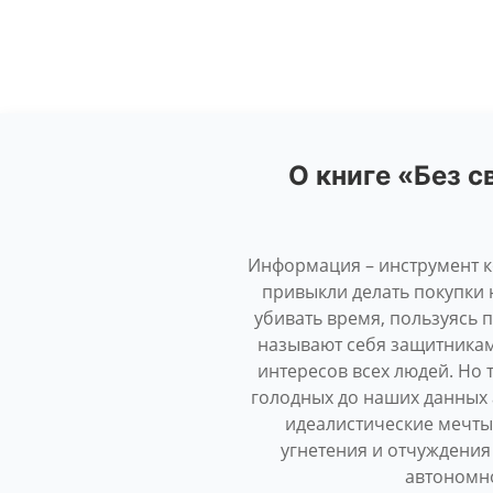
О книге «Без с
Информация – инструмент ко
привыкли делать покупки 
убивать время, пользуясь 
называют себя защитника
интересов всех людей. Но
голодных до наших данных 
идеалистические мечты
угнетения и отчуждения
автономно