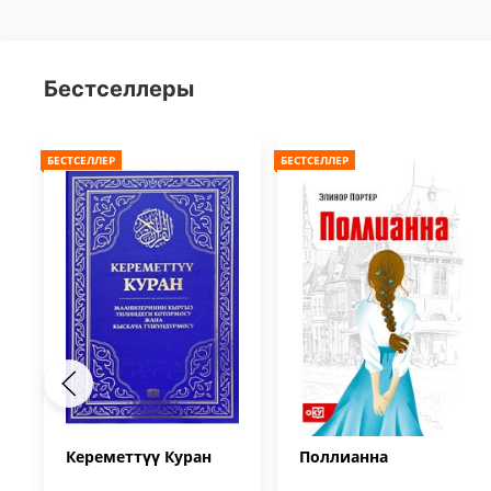
Бестселлеры
БЕСТСЕЛЛЕР
БЕСТСЕЛЛЕР
Кереметтүү Куран
Поллианна