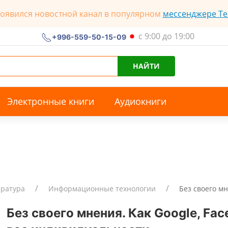
появился новостной канал в популярном
мессенджере Te
с 9:00 до 19:00
+996-559-50-15-09
НАЙТИ
Электронные книги
Аудиокниги
ература
Информационные технологии
Без своего мн
Без своего мнения. Как Google, Fa