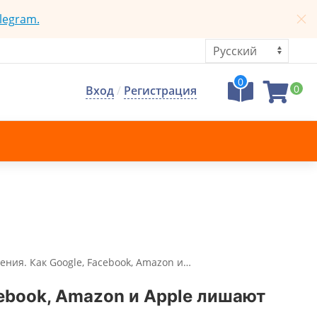
legram.
0
0
Вход
/
Регистрация
ения. Как Google, Facebook, Amazon и…
cebook, Amazon и Apple лишают