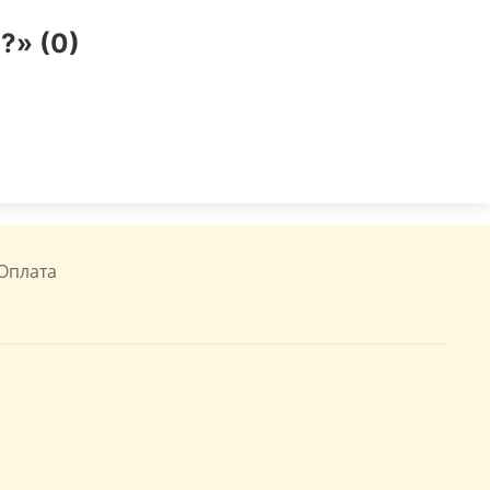
?» (0)
Оплата