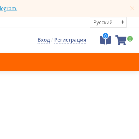
legram.
0
0
Вход
/
Регистрация