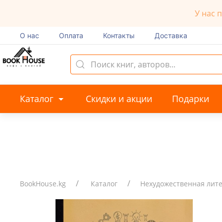
У нас 
О нас
Оплата
Контакты
Доставка
Каталог
Скидки и акции
Подарки
BookHouse.kg
Каталог
Нехудожественная лит