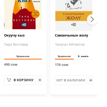
Окуучу кыз
Саманчынын жолу
Тара Вестовер
Чыңгыз Айтматов
Бумажная
Бумажная
Э. книга
490 сом
170 сом
В КОРЗИНУ
НЕТ В НАЛИЧИИ