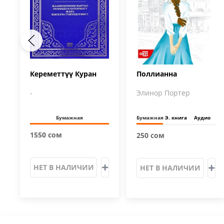
Кереметтүү Куран
Поллианна
-
Элинор Портер
Бумажная
Бумажная
Э. книга
Аудио
1550 сом
250 сом
НЕТ В НАЛИЧИИ
НЕТ В НАЛИЧИИ