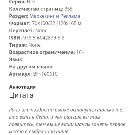
Серия:
Нет
Количество страниц:
355
Раздел:
Маркетинг и Реклама
Формат:
70x100/32 (120х165 м
Переплет:
None
ISBN:
978-5-6042879-5-8
Тираж:
None
Возрастное ограничение:
16+
Язык:
На другом языке:
-
Артикул:
BH-160610
Аннотация
Цитата
Рано или поздно на рынке останутся только те,
кто есть в Сети, и чем раньше вы там
появитесь, тем выше ваши шансы занять первое
место в выбранной нише.