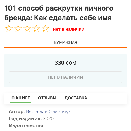
101 способ раскрутки личного
бренда: Как сделать себе имя
☆
★
☆
★
☆
★
☆
★
☆
★
Нет в наличии
БУМАЖНАЯ
330
сом
НЕТ В НАЛИЧИИ
О КНИГЕ
ОТЗЫВЫ
ДОСТАВКА
Автор:
Вячеслав Семенчук
Год издания:
2020
Издательство:
-