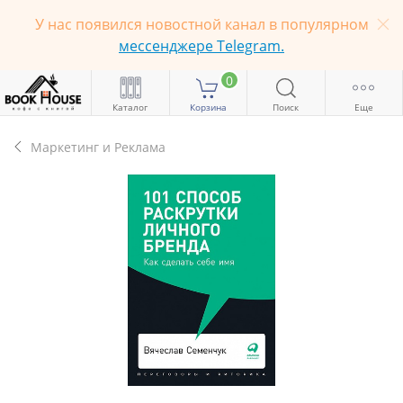
У нас появился новостной канал в популярном
мессенджере Telegram.
0
Каталог
Корзина
Поиск
Еще
Маркетинг и Реклама