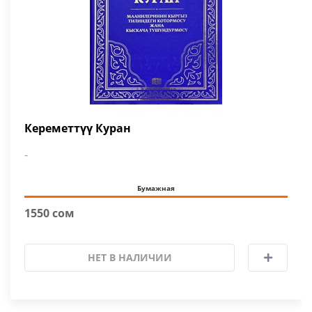
Кереметтүү Куран
-
Бумажная
1550 сом
НЕТ В НАЛИЧИИ