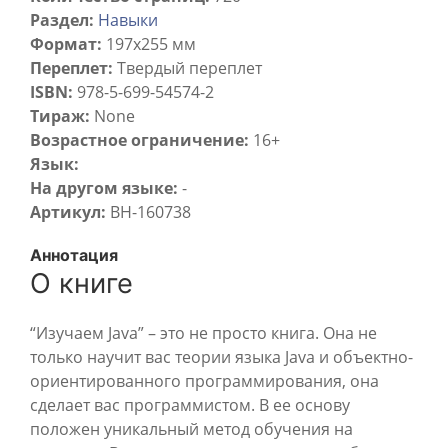
Раздел:
Навыки
Формат:
197x255 мм
Переплет:
Твердый переплет
ISBN:
978-5-699-54574-2
Тираж:
None
Возрастное ограничение:
16+
Язык:
На другом языке:
-
Артикул:
BH-160738
Аннотация
О книге
“Изучаем Java” – это не просто книга. Она не
только научит вас теории языка Java и объектно-
ориентированного программирования, она
сделает вас программистом. В ее основу
положен уникальный метод обучения на