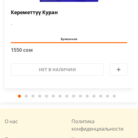
Кереметтүү Куран
-
Бумажная
1550 сом
НЕТ В НАЛИЧИИ
О нас
Политика
конфиденциальности