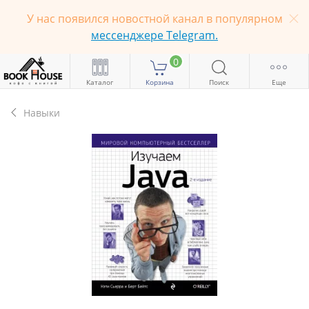
У нас появился новостной канал в популярном
мессенджере Telegram.
0
Каталог
Корзина
Поиск
Еще
Навыки