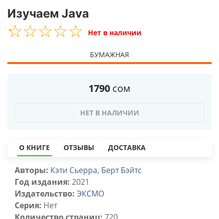
Изучаем Java
☆
★
☆
★
☆
★
☆
★
☆
★
Нет в наличии
БУМАЖНАЯ
1790
сом
НЕТ В НАЛИЧИИ
О КНИГЕ
ОТЗЫВЫ
ДОСТАВКА
Авторы:
Кэти Сьерра
,
Берт Бэйтс
Год издания:
2021
Издательство:
ЭКСМО
Серия:
Нет
Количество страниц:
720