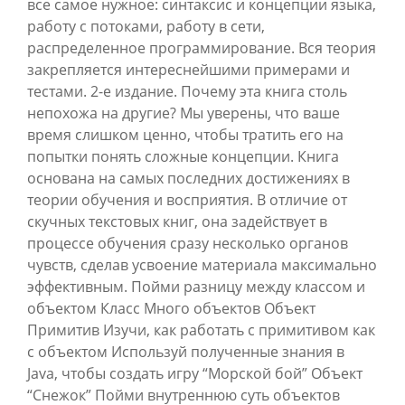
все самое нужное: синтаксис и концепции языка,
работу с потоками, работу в сети,
распределенное программирование. Вся теория
закрепляется интереснейшими примерами и
тестами. 2-е издание. Почему эта книга столь
непохожа на другие? Мы уверены, что ваше
время слишком ценно, чтобы тратить его на
попытки понять сложные концепции. Книга
основана на самых последних достижениях в
теории обучения и восприятия. В отличие от
скучных текстовых книг, она задействует в
процессе обучения сразу несколько органов
чувств, сделав усвоение материала максимально
эффективным. Пойми разницу между классом и
объектом Класс Много объектов Объект
Примитив Изучи, как работать с примитивом как
с объектом Используй полученные знания в
Java, чтобы создать игру “Морской бой” Объект
“Снежок” Пойми внутреннюю суть объектов