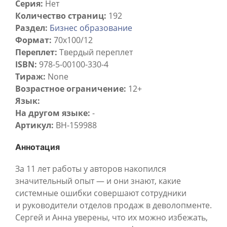
Серия:
Нет
Количество страниц:
192
Раздел:
Бизнес образование
Формат:
70х100/12
Переплет:
Твердый переплет
ISBN:
978-5-00100-330-4
Тираж:
None
Возрастное ограничение:
12+
Язык:
На другом языке:
-
Артикул:
BH-159988
Аннотация
За 11 лет работы у авторов накопился
значительный опыт — и они знают, какие
системные ошибки совершают сотрудники
и руководители отделов продаж в деволопменте.
Сергей и Анна уверены, что их можно избежать,