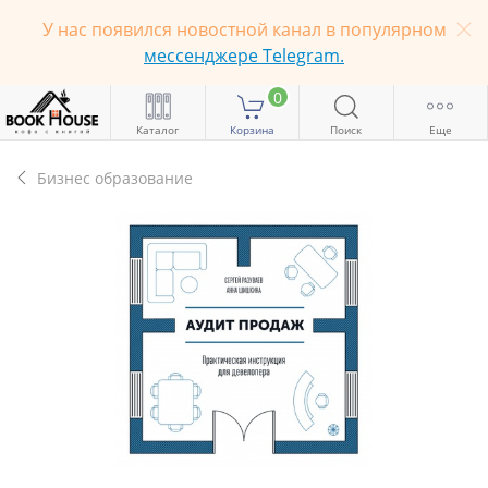
У нас появился новостной канал в популярном
мессенджере Telegram.
0
Каталог
Корзина
Поиск
Еще
Бизнес образование