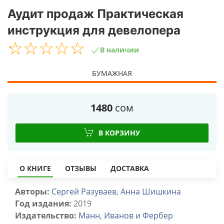
Аудит продаж Практическая
инструкция для девелопера
☆
★
☆
★
☆
★
☆
★
☆
★
В наличии
БУМАЖНАЯ
1480
сом
В КОРЗИНУ
О КНИГЕ
ОТЗЫВЫ
ДОСТАВКА
Авторы:
Сергей Разуваев
,
Анна Шишкина
Год издания:
2019
Издательство:
Манн, Иванов и Фербер