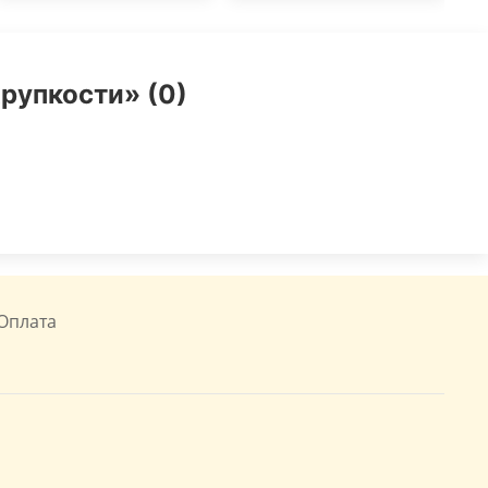
хрупкости» (0)
Оплата