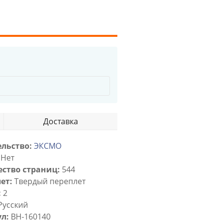
Доставка
льство:
ЭКСМО
Нет
ство страниц:
544
ет:
Твердый переплет
:
2
Русский
л:
BH-160140