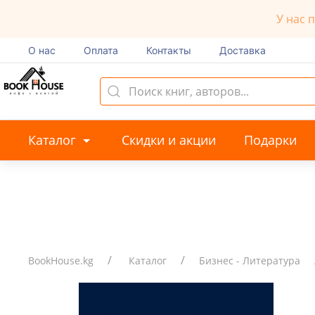
У нас 
О нас
Оплата
Контакты
Доставка
Каталог
Скидки и акции
Подарки
BookHouse.kg
Каталог
Бизнес - Литература