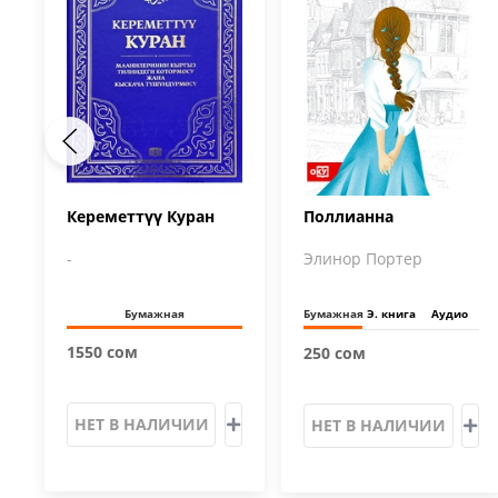
Кереметтүү Куран
Поллианна
-
Элинор Портер
Бумажная
Бумажная
Э. книга
Аудио
1550 сом
250 сом
НЕТ В НАЛИЧИИ
НЕТ В НАЛИЧИИ