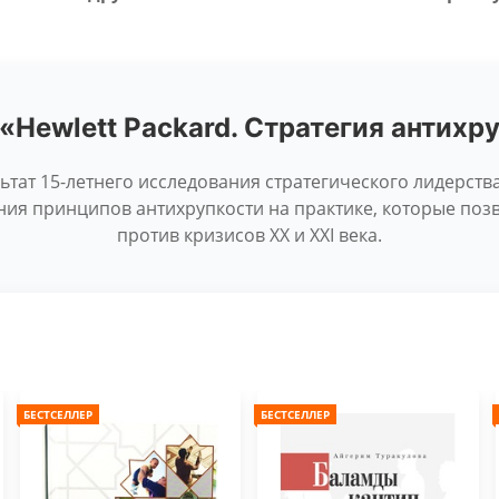
 «Hewlett Packard. Стратегия антихр
ьтат 15-летнего исследования стратегического лидерств
ия принципов антихрупкости на практике, которые поз
против кризисов XX и XXI века.
БЕСТСЕЛЛЕР
БЕСТСЕЛЛЕР