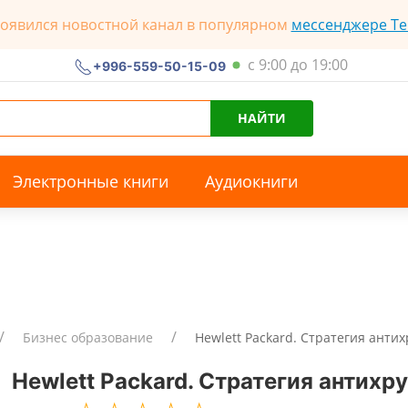
появился новостной канал в популярном
мессенджере Te
с 9:00 до 19:00
+996-559-50-15-09
НАЙТИ
Электронные книги
Аудиокниги
Бизнес образование
Hewlett Packard. Стратегия анти
Hewlett Packard. Стратегия антихр