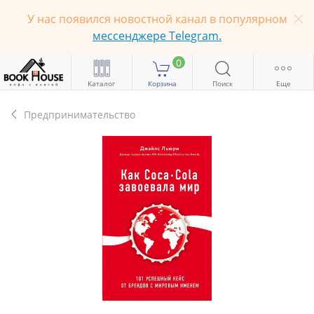
У нас появился новостной канал в популярном
мессенджере Telegram.
0
Каталог
Корзина
Поиск
Еще
Предпринимательство