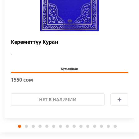
Кереметтүү Куран
-
Бумажная
1550 сом
НЕТ В НАЛИЧИИ