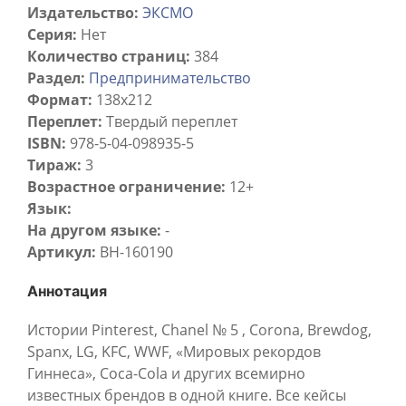
Издательство:
ЭКСМО
Серия:
Нет
Количество страниц:
384
Раздел:
Предпринимательство
Формат:
138x212
Переплет:
Твердый переплет
ISBN:
978-5-04-098935-5
Тираж:
3
Возрастное ограничение:
12+
Язык:
На другом языке:
-
Артикул:
BH-160190
Аннотация
Истории Pinterest, Chanel № 5 , Corona, Brewdog,
Spanx, LG, KFC, WWF, «Мировых рекордов
Гиннеса», Coca-Cola и других всемирно
известных брендов в одной книге. Все кейсы