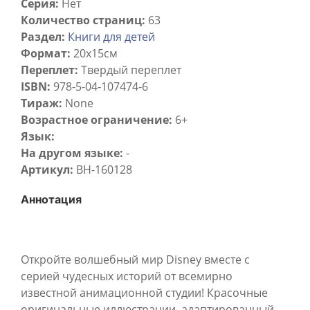
Серия:
Нет
Количество страниц:
63
Раздел:
Книги для детей
Формат:
20х15см
Переплет:
Твердый переплет
ISBN:
978-5-04-107474-6
Тираж:
None
Возрастное ограничение:
6+
Язык:
На другом языке:
-
Артикул:
BH-160128
Аннотация
Откройте волшебный мир Disney вместе с
серией чудесных историй от всемирно
известной анимационной студии! Красочные
оригинальные иллюстрации, адаптированный