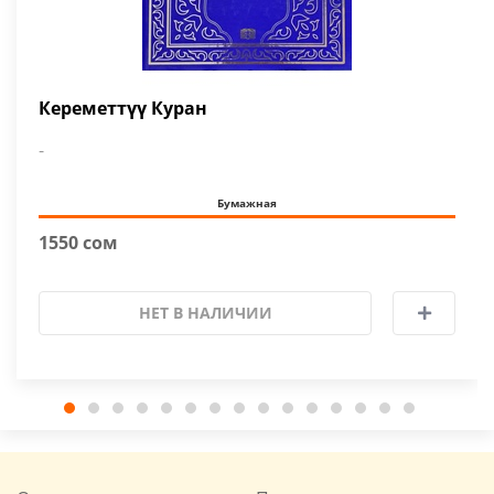
Кереметтүү Куран
-
Бумажная
1550 сом
НЕТ В НАЛИЧИИ