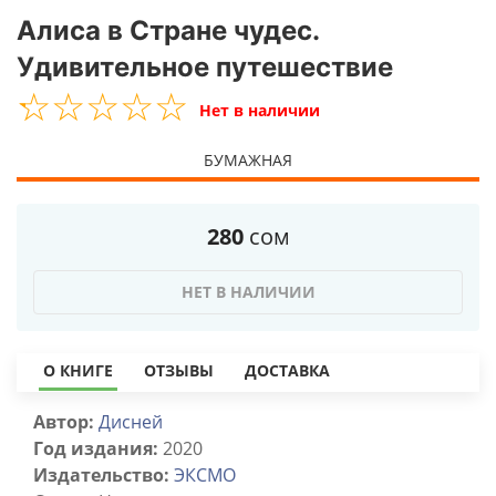
Алиса в Стране чудес.
Удивительное путешествие
☆
★
☆
★
☆
★
☆
★
☆
★
Нет в наличии
БУМАЖНАЯ
280
сом
НЕТ В НАЛИЧИИ
О КНИГЕ
ОТЗЫВЫ
ДОСТАВКА
Автор:
Дисней
Год издания:
2020
Издательство:
ЭКСМО