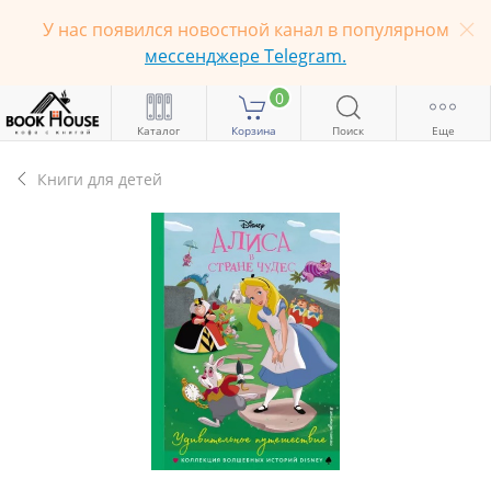
У нас появился новостной канал в популярном
мессенджере Telegram.
0
Каталог
Корзина
Поиск
Еще
Книги для детей