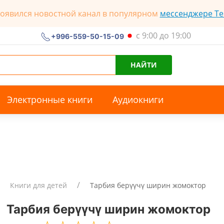
появился новостной канал в популярном
мессенджере Te
с 9:00 до 19:00
+996-559-50-15-09
НАЙТИ
Электронные книги
Аудиокниги
Книги для детей
Тарбия берүүчү ширин жомоктор
Тарбия берүүчү ширин жомоктор