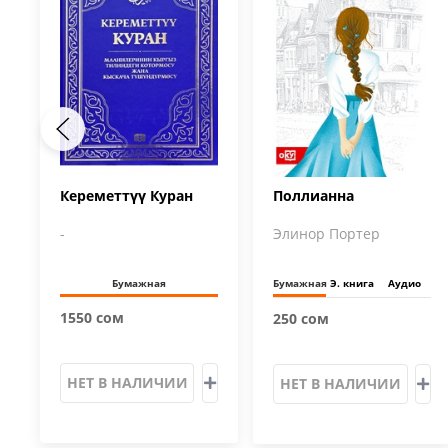
Кереметтүү Куран
Поллианна
-
Элинор Портер
Бумажная
Бумажная
Э. книга
Аудио
1550 сом
250 сом
НЕТ В НАЛИЧИИ
НЕТ В НАЛИЧИИ