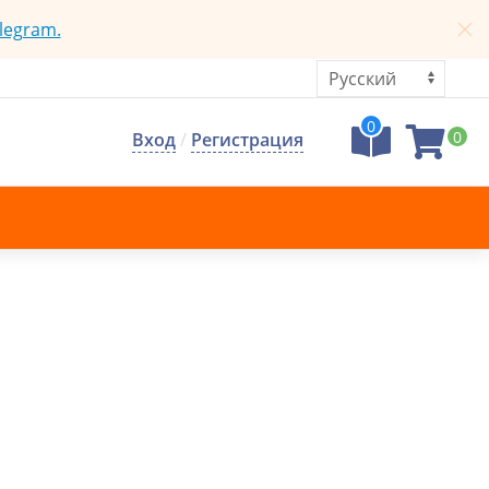
legram.
0
0
Вход
/
Регистрация