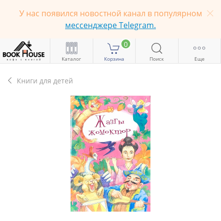
У нас появился новостной канал в популярном
мессенджере Telegram.
0
Каталог
Корзина
Поиск
Еще
Книги для детей