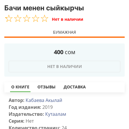
Бачи менен сыйкырчы
☆
★
☆
★
☆
★
☆
★
☆
★
Нет в наличии
БУМАЖНАЯ
400
сом
НЕТ В НАЛИЧИИ
О КНИГЕ
ОТЗЫВЫ
ДОСТАВКА
Автор:
Кабаева Акылай
Год издания:
2019
Издательство:
Кутаалам
Серия:
Нет
Количество страниц:
24