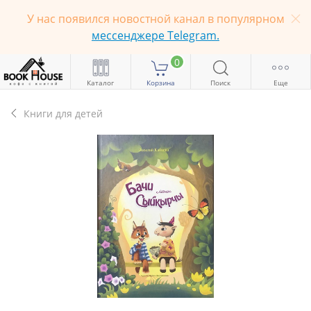
У нас появился новостной канал в популярном
мессенджере Telegram.
0
Каталог
Корзина
Поиск
Еще
Книги для детей