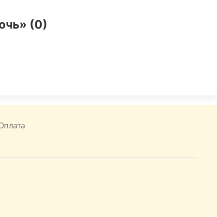
очь» (0)
Оплата