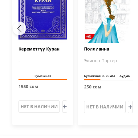
Кереметтүү Куран
Поллианна
-
Элинор Портер
Бумажная
Бумажная
Э. книга
Аудио
1550 сом
250 сом
НЕТ В НАЛИЧИИ
НЕТ В НАЛИЧИИ