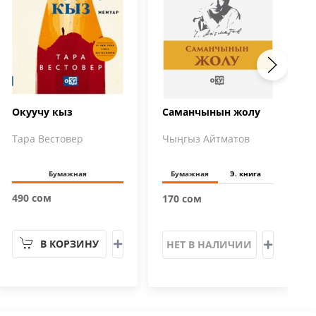
Окуучу кыз
Саманчынын жолу
Тара Вестовер
Чыңгыз Айтматов
Бумажная
Бумажная
Э. книга
490 сом
170 сом
В КОРЗИНУ
НЕТ В НАЛИЧИИ