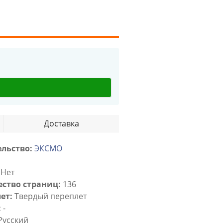
Доставка
льство:
ЭКСМО
Нет
ство страниц:
136
ет:
Твердый переплет
:
-
Русский