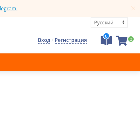
legram.
0
0
Вход
/
Регистрация