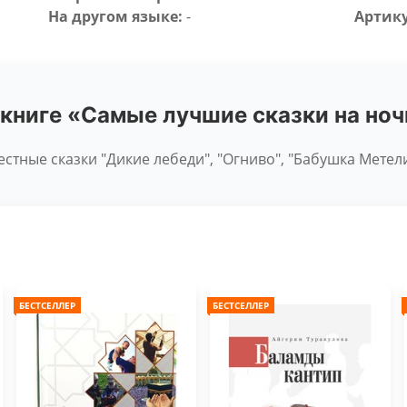
На другом языке:
-
Артику
 книге «Самые лучшие сказки на ноч
стные сказки "Дикие лебеди", "Огниво", "Бабушка Метелиц
БЕСТСЕЛЛЕР
БЕСТСЕЛЛЕР