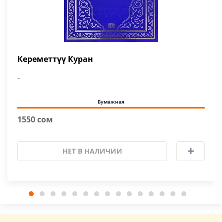
Кереметтүү Куран
-
Бумажная
1550 сом
НЕТ В НАЛИЧИИ