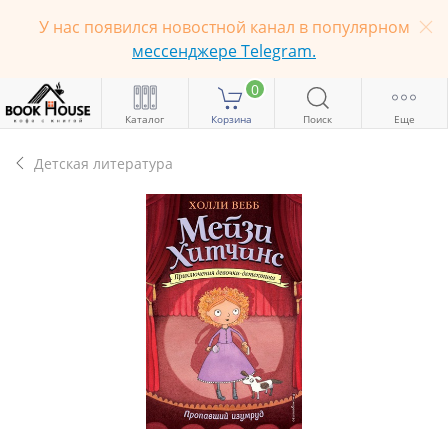
У нас появился новостной канал в популярном
мессенджере Telegram.
0
Каталог
Корзина
Поиск
Еще
Детская литература