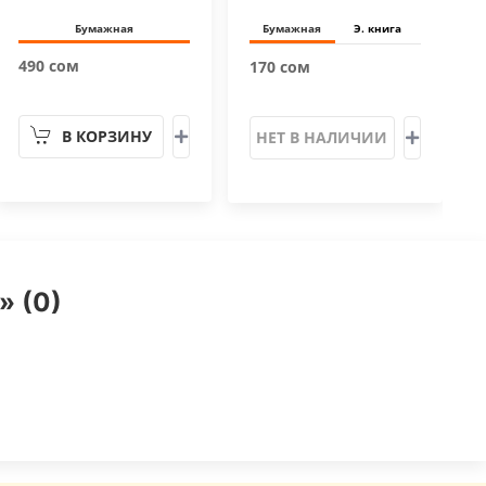
Бумажная
Бумажная
Э. книга
490 сом
170 сом
В КОРЗИНУ
НЕТ В НАЛИЧИИ
» (0)