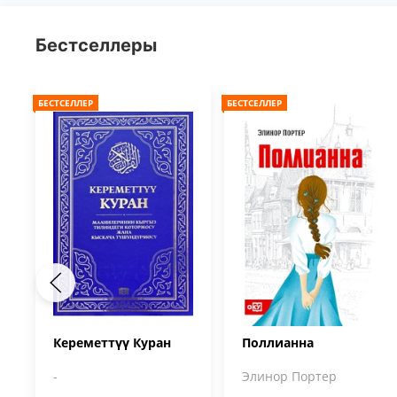
Бестселлеры
БЕСТСЕЛЛЕР
БЕСТСЕЛЛЕР
Кереметтүү Куран
Поллианна
-
Элинор Портер