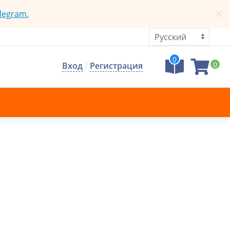
legram.
0
0
Вход
/
Регистрация