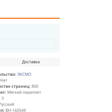
Доставка
льство:
ЭКСМО
Нет
ство страниц:
800
ет:
Мягкий переплет
:
3
Русский
л:
BH-160544