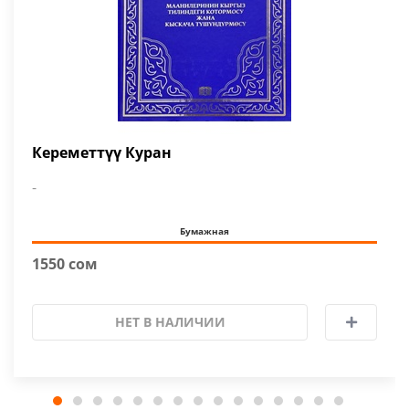
Кереметтүү Куран
-
Бумажная
1550 сом
НЕТ В НАЛИЧИИ