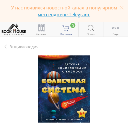
У нас появился новостной канал в популярном
мессенджере Telegram.
0
Каталог
Корзина
Поиск
Еще
Энциклопедия