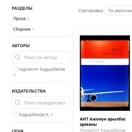
РАЗДЕЛЫ
Сортировка:
Проза
2
Сборник
1
АВТОРЫ
Нуржигит Кадырбеков
3
ИЗДАТЕЛЬСТВА
Кадырбеков Н.
3
АНТ Ажонун арылбас
арманы
Нуржигит Кадырбеков
ЦЕНА