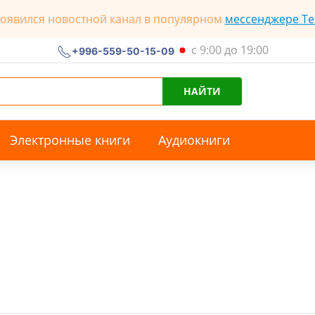
появился новостной канал в популярном
мессенджере Te
с 9:00 до 19:00
+996-559-50-15-09
НАЙТИ
Электронные книги
Аудиокниги