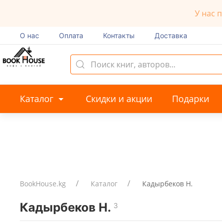
У нас 
О нас
Оплата
Контакты
Доставка
Каталог
Скидки и акции
Подарки
BookHouse.kg
Каталог
Кадырбеков Н.
Кадырбеков Н.
3