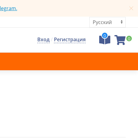
legram.
0
0
Вход
/
Регистрация