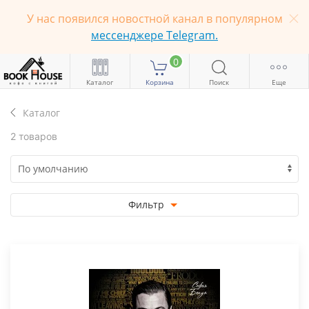
У нас появился новостной канал в популярном
мессенджере Telegram.
0
Каталог
Корзина
Поиск
Еще
Каталог
2 товаров
Фильтр