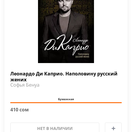
Леонардо Ди Каприо. Наполовину русский
жених
Софья Бенуа
Бумажная
410 сом
НЕТ В НАЛИЧИИ