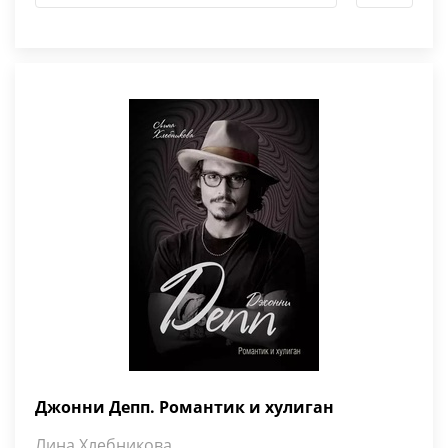
Джонни Депп. Романтик и хулиган
Лина Хлебникова