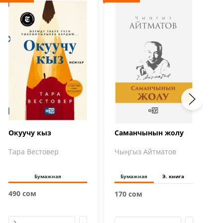
Окуучу кыз
Саманчынын жолу
Тара Вестовер
Чыңгыз Айтматов
Бумажная
Бумажная
Э. книга
490 сом
170 сом