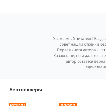
Уважаемый читатель! Вы дер
совет нашли отклик в с
Первая книга автора «Нет 
Казахстане, но и далеко за
автор остается верн
единственн
Бестселлеры
БЕСТСЕЛЛЕР
БЕСТСЕЛЛЕР