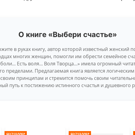
О книге «Выбери счастье»
жите в руках книгу, автор которой известный женский п
ердцах многих женщин, помогли им обрести семейное сча
боли... Есть воля... Воля Творца...» имела огромный чита
 его пределами. Предлагаемая книга является логическ
а своим принципам и стремится помочь своим читательн
ый путь к постижению истинного счастья и душевного 
БЕСТСЕЛЛЕР
БЕСТСЕЛЛЕР