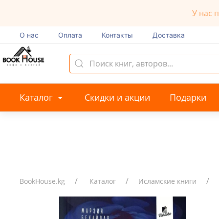
У нас 
О нас
Оплата
Контакты
Доставка
Каталог
Скидки и акции
Подарки
BookHouse.kg
Каталог
Исламские книги