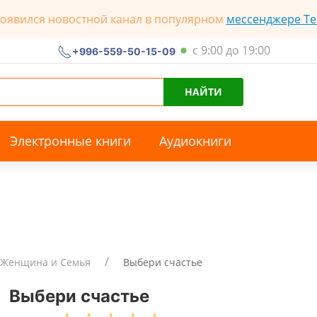
появился новостной канал в популярном
мессенджере Te
с 9:00 до 19:00
+996-559-50-15-09
НАЙТИ
Электронные книги
Аудиокниги
Женщина и Семья
Выбери счастье
Выбери счастье