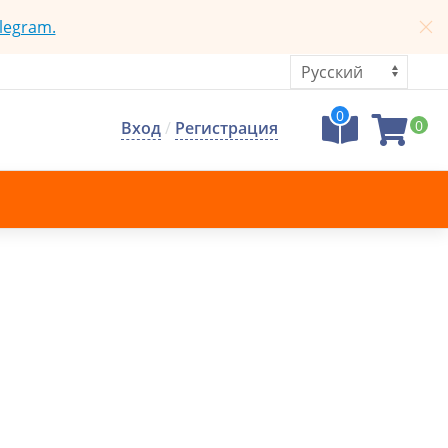
legram.
0
0
Вход
/
Регистрация