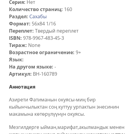
Серия:
Нет
Количество страниц:
160
Раздел:
Сахабы
Формат:
56х84 1/16
Переплет:
Твердый переплет
ISBN:
978-9967-483-45-3
Тираж:
None
Возрастное ограничение:
9+
Язык:
На другом языке:
-
Артикул:
BH-160789
Аннотация
Азирети Фатиманын окуясы-миң бир
кыйынчылыктан соң куттуу урпактын энесинин
макамына көтөрүлүүнүн окуясы.
Мезгилдерге ыйман,марифат,акылмандык менен