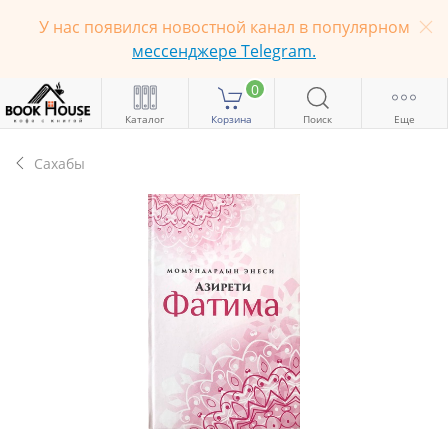
У нас появился новостной канал в популярном
мессенджере Telegram.
0
Каталог
Корзина
Поиск
Еще
Сахабы