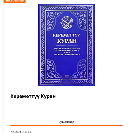
БЕСТСЕЛЛЕР
Кереметтүү Куран
-
Бумажная
1550 сом