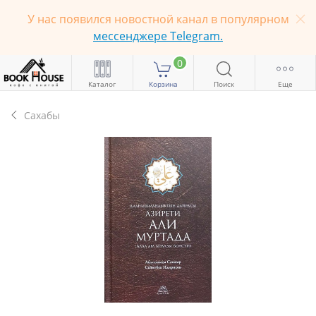
У нас появился новостной канал в популярном
мессенджере Telegram.
0
Каталог
Корзина
Поиск
Еще
Сахабы