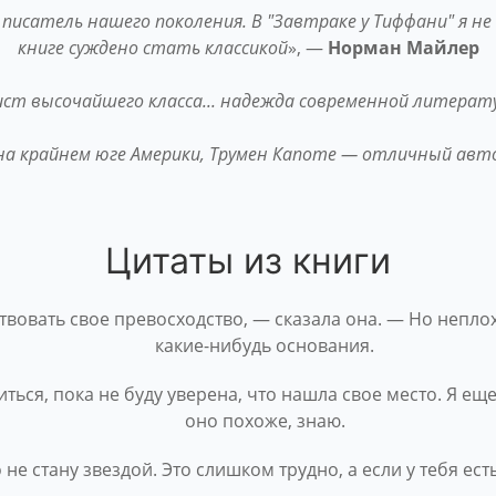
писатель нашего поколения. В "Завтраке у Тиффани" я не 
книге суждено стать классико
й
», —
Норман Майлер
ст высочайшего класса... надежда современной литерат
 на крайнем юге Америки, Трумен Капоте — отличный авт
Цитаты из книги
твовать свое превосходство, — сказала она. — Но неплох
какие-нибудь основания.
ься, пока не буду уверена, что нашла свое место. Я еще 
оно похоже, знаю.
о не стану звездой. Это слишком трудно, а если у тебя ест