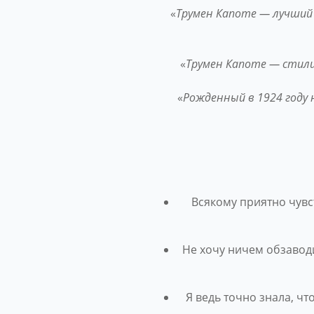
«
Трумен Капоте —
лучший 
«
Трумен Капоте — стили
«
Рожденный в 1924 году
Всякому приятно чувс
Не хочу ничем обзаводит
Я ведь точно знала, чт