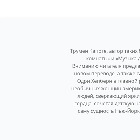
Трумен Капоте, автор таких 
комнаты» и «Музыка д
Вниманию читателя предлаг
новом переводе, а также 
Одри Хепберн в главной 
необычных женщин американ
людей, сверкающий ярким
сердца, сочетая детскую 
саму сущность Нью-Йорка