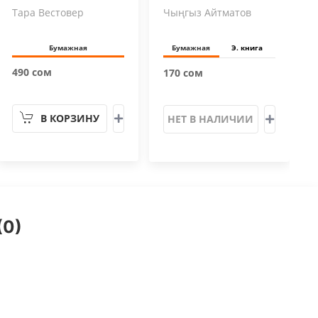
Тара Вестовер
Чыңгыз Айтматов
Бумажная
Бумажная
Э. книга
490 сом
170 сом
В КОРЗИНУ
НЕТ В НАЛИЧИИ
(0)