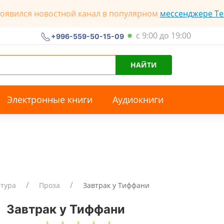
появился новостной канал в популярном
мессенджере Te
с 9:00 до 19:00
+996-559-50-15-09
НАЙТИ
Электронные книги
Аудиокниги
атура
Проза
Завтрак у Тиффани
Завтрак у Тиффани