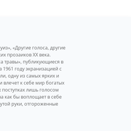
уиз», «Другие голоса, другие
их прозаиков ХХ века.
са травы», публикующиеся в
 1961 году экранизацией с
и, одну из самых ярких и
 влечет к себе мир богатых
х поступках лишь голосом
а как бы воплощает в себе
нутой руки, отгороженные