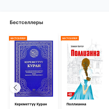
Бестселлеры
БЕСТСЕЛЛЕР
БЕСТСЕЛЛЕР
Кереметтүү Куран
Поллианна