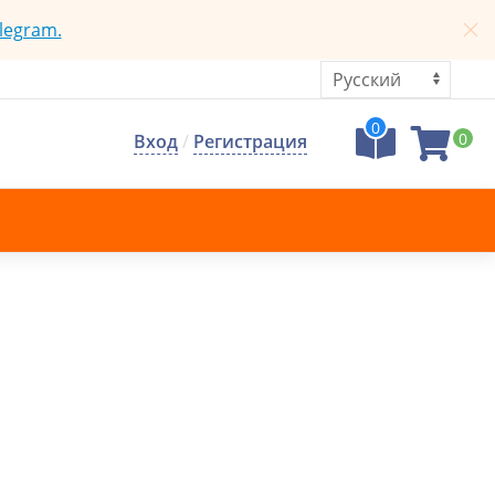
legram.
0
0
Вход
/
Регистрация