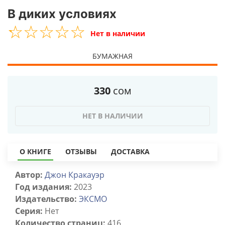
В диких условиях
☆
★
☆
★
☆
★
☆
★
☆
★
Нет в наличии
БУМАЖНАЯ
330
сом
НЕТ В НАЛИЧИИ
О КНИГЕ
ОТЗЫВЫ
ДОСТАВКА
Автор:
Джон Кракауэр
Год издания:
2023
Издательство:
ЭКСМО
Серия:
Нет
Количество страниц:
416