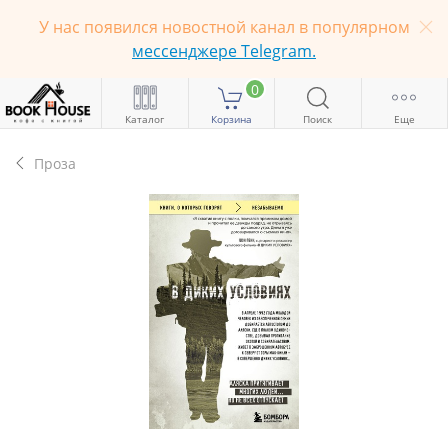
У нас появился новостной канал в популярном
мессенджере Telegram.
0
Каталог
Корзина
Поиск
Еще
Проза