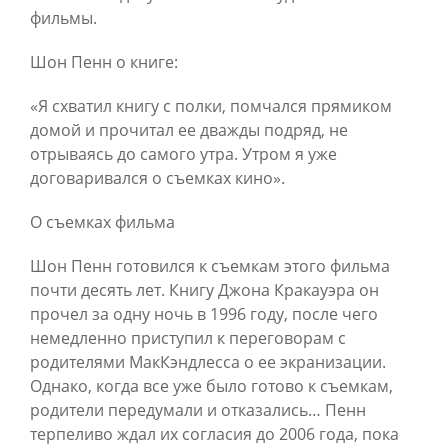
фильмы.
Шон Пенн о книге:
«Я схватил книгу с полки, помчался прямиком
домой и прочитал ее дважды подряд, не
отрываясь до самого утра. Утром я уже
договаривался о съемках кино».
О съемках фильма
Шон Пенн готовился к съемкам этого фильма
почти десять лет. Книгу Джона Кракауэра он
прочел за одну ночь в 1996 году, после чего
немедленно приступил к переговорам с
родителями МакКэндлесса о ее экранизации.
Однако, когда все уже было готово к съемкам,
родители передумали и отказались… Пенн
терпеливо ждал их согласия до 2006 года, пока