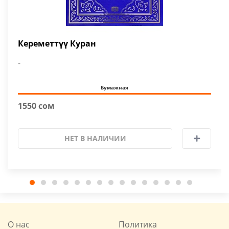
Кереметтүү Куран
-
Бумажная
1550 сом
НЕТ В НАЛИЧИИ
О нас
Политика