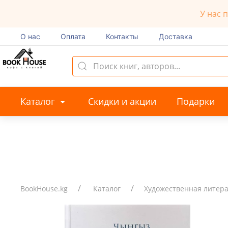
У нас 
О нас
Оплата
Контакты
Доставка
Каталог
Скидки и акции
Подарки
BookHouse.kg
Каталог
Художественная литер