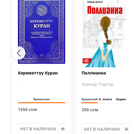
Кереметтүү Куран
Поллианна
-
Элинор Портер
Бумажная
Бумажная
Э. книга
Аудио
1550 сом
250 сом
НЕТ В НАЛИЧИИ
НЕТ В НАЛИЧИИ