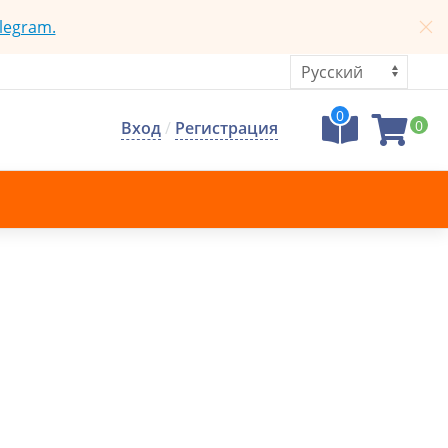
legram.
0
0
Вход
/
Регистрация